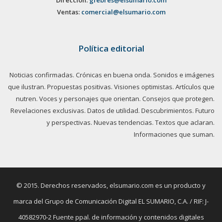
Ventas:
comercial@elsumario.com
Política editorial
Noticias confirmadas. Crónicas en buena onda. Sonidos e imágenes
que ilustran. Propuestas positivas. Visiones optimistas. Artículos que
nutren. Voces y personajes que orientan. Consejos que protegen.
Revelaciones exclusivas. Datos de utilidad. Descubrimientos. Futuro
y perspectivas. Nuevas tendencias. Textos que aclaran.
Informaciones que suman.
© 2015. Derechos reservados, elsumario.com es un producto y
marca del Grupo de Comunicación Digital EL SUMARIO, C.A. / RIF: J-
40582970-2 Fuente ppal. de información y contenidos digitales