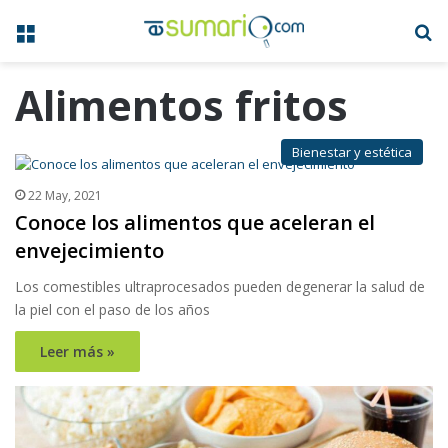
Menú
B
Alimentos fritos
Bienestar y estética
22 May, 2021
Conoce los alimentos que aceleran el
envejecimiento
Los comestibles ultraprocesados pueden degenerar la salud de
la piel con el paso de los años
Leer más »