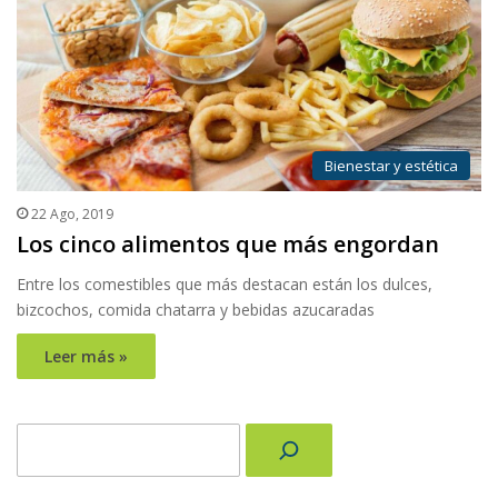
Bienestar y estética
22 Ago, 2019
Los cinco alimentos que más engordan
Entre los comestibles que más destacan están los dulces,
bizcochos, comida chatarra y bebidas azucaradas
Leer más »
Buscar