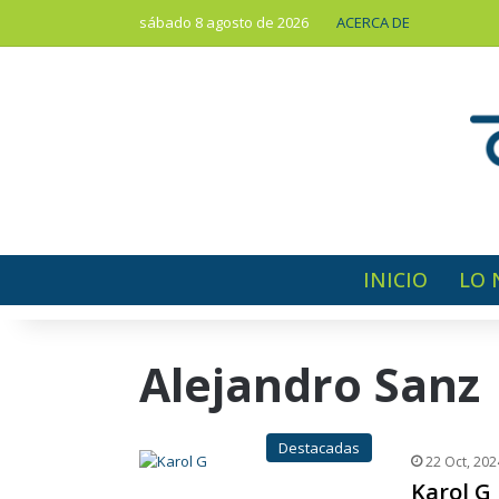
sábado 8 agosto de 2026
ACERCA DE
INICIO
LO 
Alejandro Sanz
Destacadas
22 Oct, 202
Karol G 