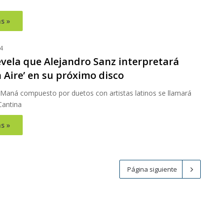
s »
4
vela que Alejandro Sanz interpretará
in Aire’ en su próximo disco
 Maná compuesto por duetos con artistas latinos se llamará
Cantina
s »
Página siguiente