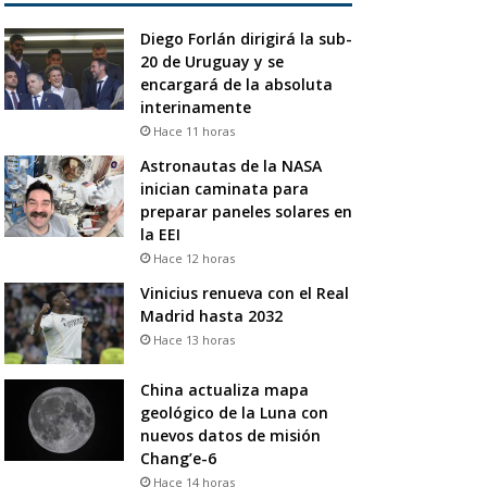
Diego Forlán dirigirá la sub-
20 de Uruguay y se
encargará de la absoluta
interinamente
Hace 11 horas
Astronautas de la NASA
inician caminata para
preparar paneles solares en
la EEI
Hace 12 horas
Vinicius renueva con el Real
Madrid hasta 2032
Hace 13 horas
China actualiza mapa
geológico de la Luna con
nuevos datos de misión
Chang’e-6
Hace 14 horas