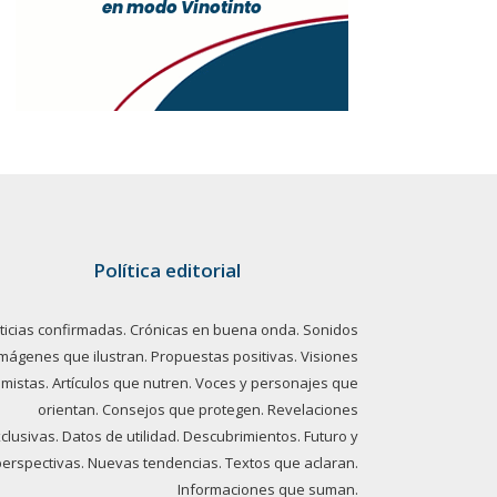
Política editorial
ticias confirmadas. Crónicas en buena onda. Sonidos
imágenes que ilustran. Propuestas positivas. Visiones
imistas. Artículos que nutren. Voces y personajes que
orientan. Consejos que protegen. Revelaciones
clusivas. Datos de utilidad. Descubrimientos. Futuro y
perspectivas. Nuevas tendencias. Textos que aclaran.
Informaciones que suman.