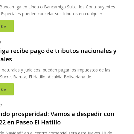
 Bancamiga en Línea o Bancamiga Suite, los Contribuyentes
 Especiales pueden cancelar sus tributos en cualquier…
s »
3
ga recibe pago de tributos nacionales y
ales
, naturales y jurídicos, pueden pagar los impuestos de las
 Sucre, Baruta, El Hatillo, Alcaldía Bolivariana de…
s »
22
ndo prosperidad: Vamos a despedir con
22 en Paseo El Hatillo
de Navidad" en el centro comercial será este jueves 10 de