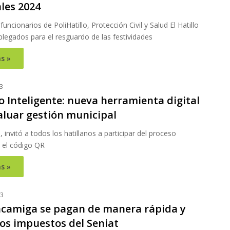
les 2024
uncionarios de PoliHatillo, Protección Civil y Salud El Hatillo
legados para el resguardo de las festividades
s »
3
lo Inteligente: nueva herramienta digital
aluar gestión municipal
, invitó a todos los hatillanos a participar del proceso
el código QR
s »
23
camiga se pagan de manera rápida y
los impuestos del Seniat