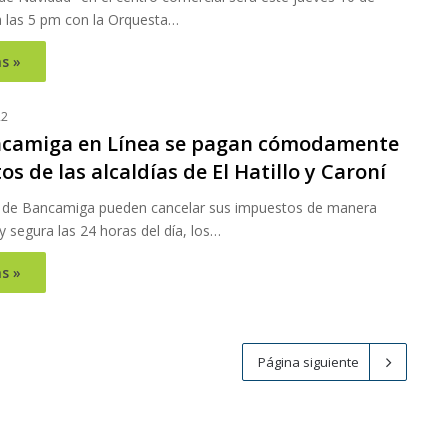
 las 5 pm con la Orquesta…
s »
22
camiga en Línea se pagan cómodamente
s de las alcaldías de El Hatillo y Caroní
s de Bancamiga pueden cancelar sus impuestos de manera
a y segura las 24 horas del día, los…
s »
Página siguiente