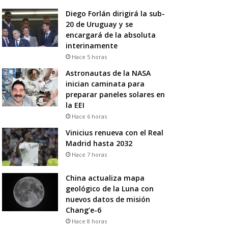
Diego Forlán dirigirá la sub-
20 de Uruguay y se
encargará de la absoluta
interinamente
Hace 5 horas
Astronautas de la NASA
inician caminata para
preparar paneles solares en
la EEI
Hace 6 horas
Vinicius renueva con el Real
Madrid hasta 2032
Hace 7 horas
China actualiza mapa
geológico de la Luna con
nuevos datos de misión
Chang’e-6
Hace 8 horas