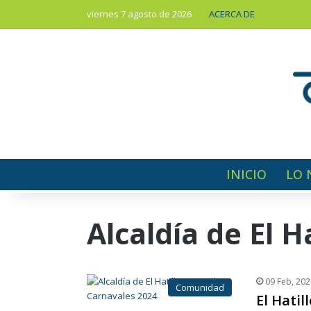
viernes 7 agosto de 2026
ACERCA DE
INICIO
LO 
Alcaldía de El Ha
09 Feb, 202
Comunidad
El Hatil