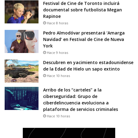
Festival de Cine de Toronto incluirá
documental sobre futbolista Megan
Rapinoe
Hace 8 horas
Pedro Almodóvar presentará ‘Amarga
Navidad’ en Festival de Cine de Nueva
York
Hace 9 horas
Descubren en yacimiento estadounidense
de la Edad de Hielo un sapo extinto
Hace 10 horas
Arribo de los “carteles” a la
ciberseguridad: Grupo de
ciberdelincuencia evoluciona a
plataforma de servicios criminales
Hace 10 horas