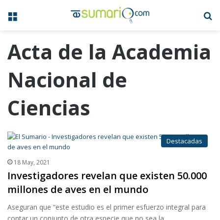
Menú
B
Acta de la Academia
Nacional de
Ciencias
Destacadas
18 May, 2021
Investigadores revelan que existen 50.000
millones de aves en el mundo
Aseguran que “este estudio es el primer esfuerzo integral para
contar un conjunto de otra especie que no sea la…