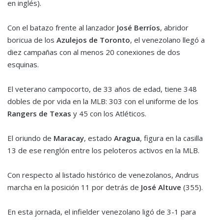
en inglés).
Con el batazo frente al lanzador
José Berríos
, abridor
boricua de los
Azulejos de Toronto
, el venezolano llegó a
diez campañas con al menos 20 conexiones de dos
esquinas.
El veterano campocorto, de 33 años de edad, tiene 348
dobles de por vida en la MLB: 303 con el uniforme de los
Rangers de Texas
y 45 con los Atléticos.
El oriundo de
Maracay
, estado
Aragua
, figura en la casilla
13 de ese renglón entre los peloteros activos en la MLB.
Con respecto al listado histórico de venezolanos, Andrus
marcha en la posición 11 por detrás de
José Altuve
(355).
En esta jornada, el infielder venezolano ligó de 3-1 para