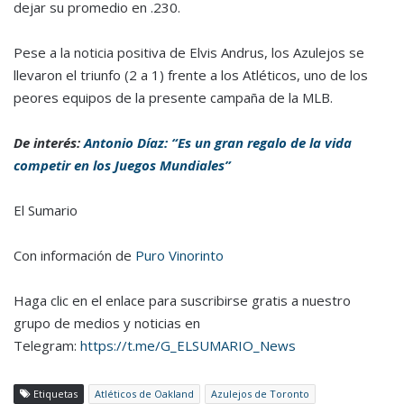
dejar su promedio en .230.
Pese a la noticia positiva de Elvis Andrus, los Azulejos se
llevaron el triunfo (2 a 1) frente a los Atléticos, uno de los
peores equipos de la presente campaña de la MLB.
De interés:
Antonio Díaz: “Es un gran regalo de la vida
competir en los Juegos Mundiales”
El Sumario
Con información de
Puro Vinorinto
Haga clic en el enlace para suscribirse gratis a nuestro
grupo de medios y noticias en
Telegram:
https://t.me/G_ELSUMARIO_News
Etiquetas
Atléticos de Oakland
Azulejos de Toronto