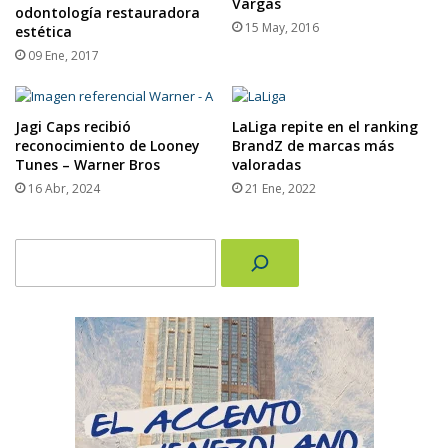
Vargas
odontología restauradora
15 May, 2016
estética
09 Ene, 2017
Jagi Caps recibió
LaLiga repite en el ranking
reconocimiento de Looney
BrandZ de marcas más
Tunes – Warner Bros
valoradas
16 Abr, 2024
21 Ene, 2022
Buscar