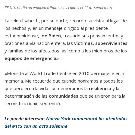
EE.UU. rindió un emotivo tributo a los caídos el 11 de septiembre
La reina Isabel II, por su parte, recordó su visita al lugar de
los hechos y, en un mensaje dirigido al presidente
estadounidense,
Joe Biden
, trasladó sus pensamientos y
oraciones a
«
la nación entera, las
víctimas
,
supervivientes
y familias de los afectados, así como a los miembros de los
equipos de emergencia»
.
«Mi visita al World Trade Centre en 2010 permanece en mi
memoria. Me recuerda que cuando honramos a todos los
que perdieron la vida conmemoramos la
resiliencia
y la
determinación de las
comunidades
que se unieron para la
reconstrucción», sentenció.
Le puede interesar:
Nueva York conmemoró los atentados
del #11S con un acto solemne