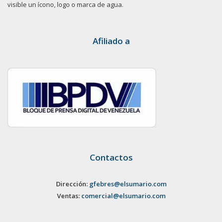
visible un ícono, logo o marca de agua.
Afiliado a
Contactos
Dirección:
gfebres@elsumario.com
Ventas:
comercial@elsumario.com