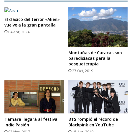
El clásico del terror «Alien»
vuelve a la gran pantalla
04 Abr, 2024
Montañas de Caracas son
paradisíacas para la
bosqueterapia
27 Oct, 2019
Tamara llegará al festival
BTS rompió el récord de
Indie Pasión
Blackpink en YouTube
03 Nov, 2017
15 Abr, 2019