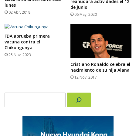
reanudará actividades el 12
lunes
de junio
02 Abr, 2018
06 May, 2020
FDA aprueba primera
vacuna contra el
Chikungunya
25 Nov, 2023
Cristiano Ronaldo celebra el
nacimiento de su hija Alana
12 Nov, 2017
Buscar