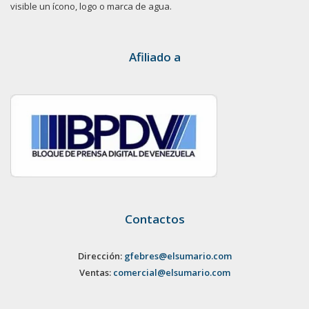
visible un ícono, logo o marca de agua.
Afiliado a
Contactos
Dirección:
gfebres@elsumario.com
Ventas:
comercial@elsumario.com