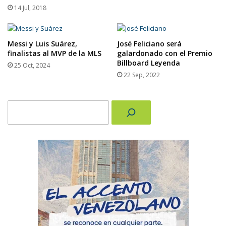
14 Jul, 2018
Messi y Luis Suárez,
José Feliciano será
finalistas al MVP de la MLS
galardonado con el Premio
Billboard Leyenda
25 Oct, 2024
22 Sep, 2022
Buscar