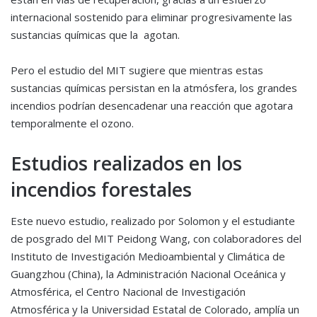
internacional sostenido para eliminar progresivamente las
sustancias químicas que la agotan.
Pero el estudio del MIT sugiere que mientras estas
sustancias químicas persistan en la atmósfera, los grandes
incendios podrían desencadenar una reacción que agotara
temporalmente el ozono.
Estudios realizados en los
incendios forestales
Este nuevo estudio, realizado por Solomon y el estudiante
de posgrado del MIT Peidong Wang, con colaboradores del
Instituto de Investigación Medioambiental y Climática de
Guangzhou (China), la Administración Nacional Oceánica y
Atmosférica, el Centro Nacional de Investigación
Atmosférica y la Universidad Estatal de Colorado, amplía un