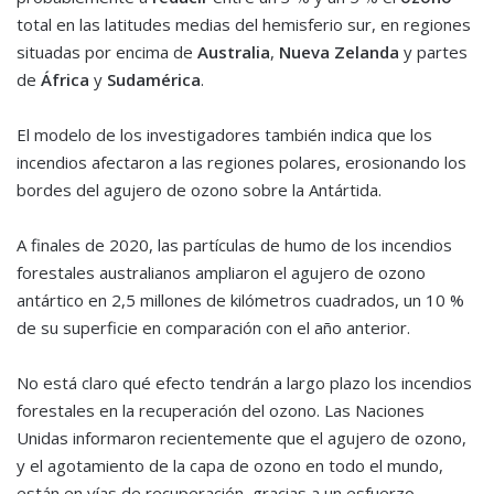
total en las latitudes medias del hemisferio sur, en regiones
situadas por encima de
Australia
,
Nueva Zelanda
y partes
de
África
y
Sudamérica
.
El modelo de los investigadores también indica que los
incendios afectaron a las regiones polares, erosionando los
bordes del agujero de ozono sobre la Antártida.
A finales de 2020, las partículas de humo de los incendios
forestales australianos ampliaron el agujero de ozono
antártico en 2,5 millones de kilómetros cuadrados, un 10 %
de su superficie en comparación con el año anterior.
No está claro qué efecto tendrán a largo plazo los incendios
forestales en la recuperación del ozono. Las Naciones
Unidas informaron recientemente que el agujero de ozono,
y el agotamiento de la capa de ozono en todo el mundo,
están en vías de recuperación, gracias a un esfuerzo