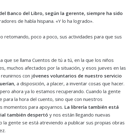
del Banco del Libro, según la gerente, siempre ha sido
tradores de habla hispana. «Y lo ha logrado».
do retomando, poco a poco, sus actividades para que sus
 que se llama Cuentos de tú a tú, en la que los niños
s, muchos afectados por la situación, y esos jueves en las
reunirnos con j
óvenes voluntarios de nuestro servicio
querían
, a disposición, a placer, a inventar cosas que hacer.
 pero ahora ya lo estamos recuperando. Cuando la gente
para la hora del cuento, sino que con nuestros
ros momentos para apoyarnos.
La librería también está
ial también despertó
y nos están llegando nuevas
 la gente se está atreviendo a publicar sus propias obras
ez.