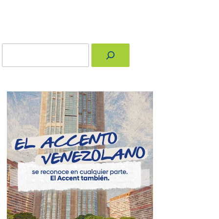
Buscar
nger