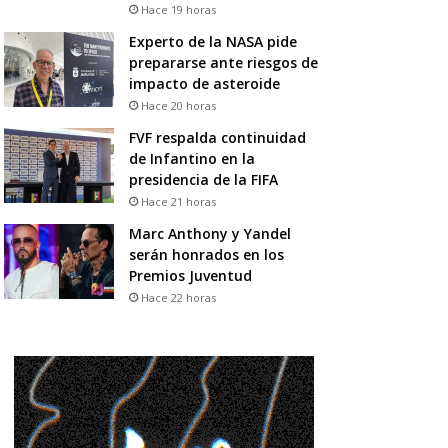
Hace 19 horas
Experto de la NASA pide
prepararse ante riesgos de
impacto de asteroide
Hace 20 horas
FVF respalda continuidad
de Infantino en la
presidencia de la FIFA
Hace 21 horas
Marc Anthony y Yandel
serán honrados en los
Premios Juventud
Hace 22 horas