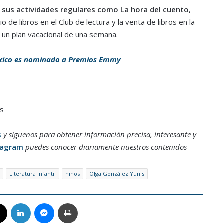
 sus actividades regulares como La hora del cuento
,
 de libros en el Club de lectura y la venta de libros en la
 un plan vacacional de una semana.
éxico es nominado a Premios Emmy
es
s
y síguenos para obtener información precisa, interesante y
tagram
puedes conocer diariamente nuestros contenidos
Literatura infantil
niños
Olga González Yunis
book
X
LinkedIn
Messenger
Imprimir