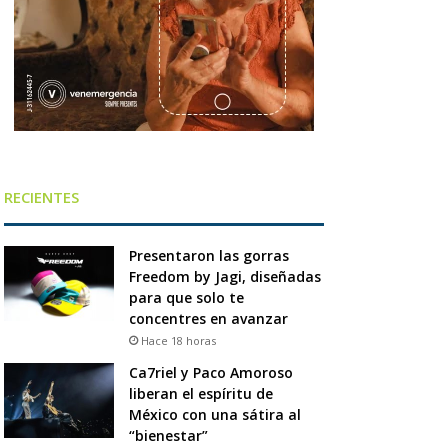
RECIENTES
Presentaron las gorras
Freedom by Jagi, diseñadas
para que solo te
concentres en avanzar
Hace 18 horas
Ca7riel y Paco Amoroso
liberan el espíritu de
México con una sátira al
“bienestar”