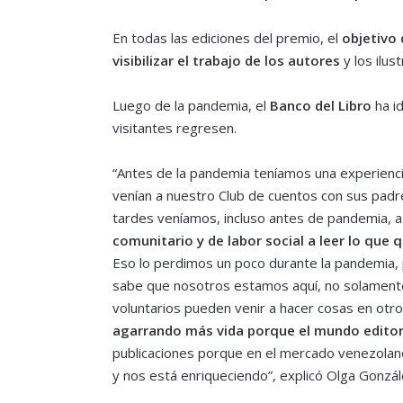
En todas las ediciones del premio, el
objetivo 
visibilizar el trabajo de los autores
y los ilus
Luego de la pandemia, el
Banco del Libro
ha i
visitantes regresen.
“Antes de la pandemia teníamos una experiencia
venían a nuestro Club de cuentos con sus padre
tardes veníamos, incluso antes de pandemia, a 
comunitario y de labor social a leer lo que 
Eso lo perdimos un poco durante la pandemia,
sabe que nosotros estamos aquí, no solamente 
voluntarios pueden venir a hacer cosas en ot
agarrando más vida porque el mundo editor
publicaciones porque en el mercado venezolano
y nos está enriqueciendo”, explicó Olga Gonzál