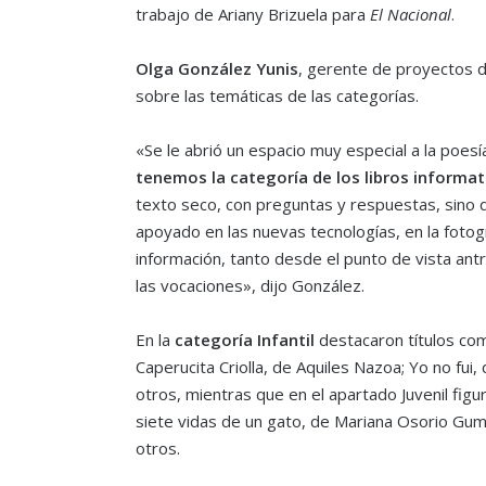
trabajo de Ariany Brizuela para
El Nacional
.
Olga González Yunis
, gerente de proyectos 
sobre las temáticas de las categorías.
«Se le abrió un espacio muy especial a la poe
tenemos la categoría de los libros informat
texto seco, con preguntas y respuestas, sino q
apoyado en las nuevas tecnologías, en la fotogr
información, tanto desde el punto de vista ant
las vocaciones», dijo González.
En la
categoría Infantil
destacaron títulos co
Caperucita Criolla, de Aquiles Nazoa; Yo no fui
otros, mientras que en el apartado Juvenil fig
siete vidas de un gato, de Mariana Osorio Gumá;
otros.