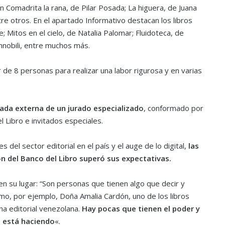
n Comadrita la rana, de Pilar Posada; La higuera, de Juana
e otros. En el apartado Informativo destacan los libros
Mitos en el cielo, de Natalia Palomar; Fluidoteca, de
nnobili, entre muchos más.
 de 8 personas para realizar una labor rigurosa y en varias
rada externa de un jurado especializado
, conformado por
 Libro e invitados especiales.
 del sector editorial en el país y el auge de lo digital,
las
n del Banco del Libro superó sus expectativas.
n su lugar: “Son personas que tienen algo que decir y
o, por ejemplo, Doña Amalia Cardón, uno de los libros
a editorial venezolana.
Hay pocas que tienen el poder y
e está haciendo
«.