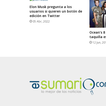
Elon Musk pregunta a los
usuarios si quieren un botón de
edición en Twitter
05 Abr, 2022
Ocean’s 8
taquilla 
12 Jun, 20