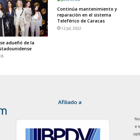
Continúa mantenimiento y
reparación en el sistema
Teleférico de Caracas
12 Jul, 2022
 se adueñó de la
estadounidense
18
Afiliado a
No
e 
opt