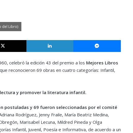
 del Libro)
X
LinkedIn
Messe
960, celebró la edición 43 del premio a los
Mejores Libros
a que reconocieron 69 obras en cuatro categorías: Infantil,
ectura y promover la literatura infantil.
on postuladas y 69 fueron seleccionadas por el comité
driana Rodríguez, Jenny Fraile, María Beatriz Medina,
 Obregón, Marisabel Lecuna, Mildred Pineda y Olga
ías Infantil, Juvenil, Poesía e Informativa, de acuerdo a un