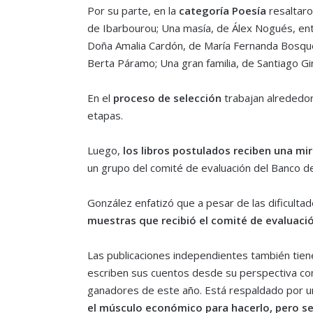
Por su parte, en la
categoría Poesía
resaltaro
de Ibarbourou; Una masía, de Álex Nogués, entr
Doña Amalia Cardón, de María Fernanda Bosque; 
Berta Páramo; Una gran familia, de Santiago Gi
En el
proceso de selección
trabajan alrededor
etapas.
Luego,
los libros postulados reciben una mi
un grupo del comité de evaluación del Banco del
González enfatizó que a pesar de las dificultades
muestras que recibió el comité de evaluació
Las publicaciones independientes también tiene
escriben sus cuentos desde su perspectiva com
ganadores de este año. Está respaldado por un
el músculo económico para hacerlo, pero s