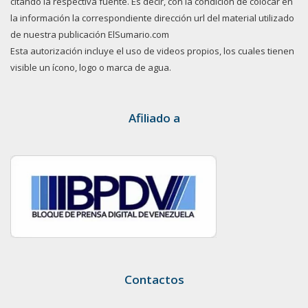
citando la respectiva fuente. Es decir, con la condición de colocar en
la información la correspondiente dirección url del material utilizado
de nuestra publicación ElSumario.com
Esta autorización incluye el uso de videos propios, los cuales tienen
visible un ícono, logo o marca de agua.
Afiliado a
Contactos