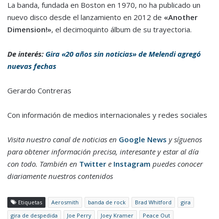
La banda, fundada en Boston en 1970, no ha publicado un
nuevo disco desde el lanzamiento en 2012 de
«Another
Dimension!»
, el decimoquinto álbum de su trayectoria.
De interés:
Gira «20 años sin noticias» de Melendi agregó
nuevas fechas
Gerardo Contreras
Con información de medios internacionales y redes sociales
Visita nuestro canal de noticias en
Google News
y síguenos
para obtener información precisa, interesante y estar al día
con todo. También en
Twitter
e
Instagram
puedes conocer
diariamente nuestros contenidos
Etiquetas
Aerosmith
banda de rock
Brad Whitford
gira
gira de despedida
Joe Perry
Joey Kramer
Peace Out