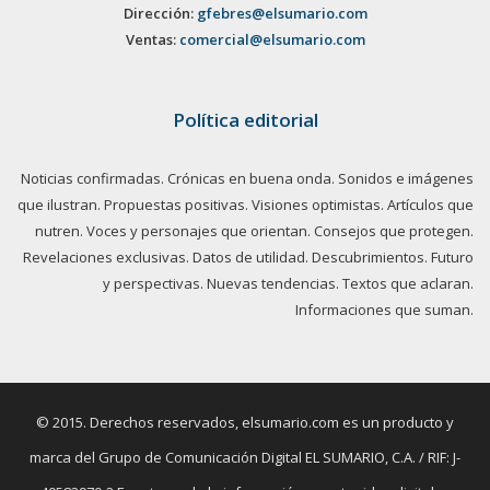
Dirección:
gfebres@elsumario.com
Ventas:
comercial@elsumario.com
Política editorial
Noticias confirmadas. Crónicas en buena onda. Sonidos e imágenes
que ilustran. Propuestas positivas. Visiones optimistas. Artículos que
nutren. Voces y personajes que orientan. Consejos que protegen.
Revelaciones exclusivas. Datos de utilidad. Descubrimientos. Futuro
y perspectivas. Nuevas tendencias. Textos que aclaran.
Informaciones que suman.
© 2015. Derechos reservados, elsumario.com es un producto y
marca del Grupo de Comunicación Digital EL SUMARIO, C.A. / RIF: J-