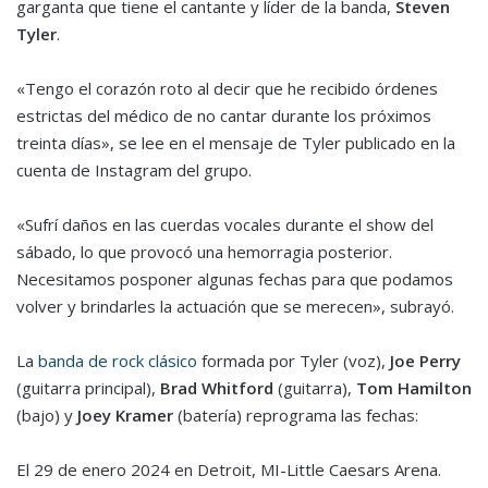
garganta que tiene el cantante y líder de la banda,
Steven
Tyler
.
«Tengo el corazón roto al decir que he recibido órdenes
estrictas del médico de no cantar durante los próximos
treinta días», se lee en el mensaje de Tyler publicado en la
cuenta de Instagram del grupo.
«Sufrí daños en las cuerdas vocales durante el show del
sábado, lo que provocó una hemorragia posterior.
Necesitamos posponer algunas fechas para que podamos
volver y brindarles la actuación que se merecen», subrayó.
La
banda de rock clásico
formada por Tyler (voz),
Joe Perry
(guitarra principal),
Brad Whitford
(guitarra),
Tom Hamilton
(bajo) y
Joey Kramer
(batería) reprograma las fechas:
El 29 de enero 2024 en Detroit, MI-Little Caesars Arena.