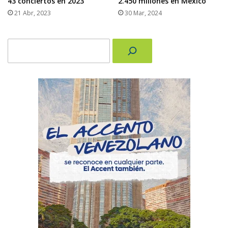
43 conciertos en 2023
2.450 millones en México
21 Abr, 2023
30 Mar, 2024
Buscar