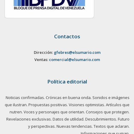
Contactos
Dirección:
gfebres@elsumario.com
Ventas:
comercial@elsumario.com
Política editorial
Noticias confirmadas. Crónicas en buena onda. Sonidos e imágenes
que ilustran. Propuestas positivas. Visiones optimistas. Artículos que
nutren. Voces y personajes que orientan. Consejos que protegen.
Revelaciones exclusivas. Datos de utilidad. Descubrimientos. Futuro
y perspectivas. Nuevas tendencias. Textos que aclaran.
Informaciones que suman.