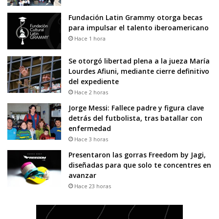
Fundación Latin Grammy otorga becas
para impulsar el talento iberoamericano
Hace 1 hora
Se otorgó libertad plena a la jueza María
Lourdes Afiuni, mediante cierre definitivo
del expediente
Hace 2 horas
Jorge Messi: Fallece padre y figura clave
detrás del futbolista, tras batallar con
enfermedad
Hace 3 horas
Presentaron las gorras Freedom by Jagi,
diseñadas para que solo te concentres en
avanzar
Hace 23 horas