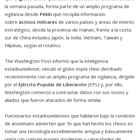
la semana pasada, forma parte de un amplio programa de
vigilancia desde
Pekín
que recopila información
sobre
activos militares
de varios países y áreas de interés
estratégico, desde la provincia de Hainan, frente a la costa
sur de China incluidos Japón, la India, Vietnam, Taiwán y
Filipinas, según el rotativo.
The Washington Post informó que la inteligencia
estadounidense, vinculó el globo espía chino derribado
recientemente con un amplio programa de vigilancia, dirigido
por el
Ejército Popular de Liberación
(EPL) y, por ello,
Washington comenzó a contrastar datos con sus socios y
aliados que fueron atacados de forma similar.
Funcionarios estadounidenses que hablaron bajo la condición
de anonimato advierten que “lo que han hecho los chinos es
tomar una tecnología increíblemente antigua y básicamente
unirla con comunicaciones modernas y capacidades de