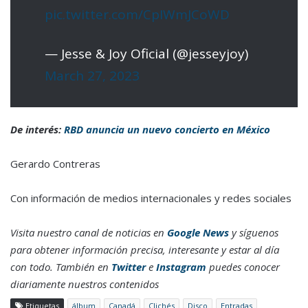
pic.twitter.com/CpIWmJCoWD
— Jesse & Joy Oficial (@jesseyjoy)
March 27, 2023
De interés:
RBD anuncia un nuevo concierto en México
Gerardo Contreras
Con información de medios internacionales y redes sociales
Visita nuestro canal de noticias en
Google News
y síguenos
para obtener información precisa, interesante y estar al día
con todo. También en
Twitter
e
Instagram
puedes conocer
diariamente nuestros contenidos
Etiquetas
álbum
Canadá
Clichés
Disco
Entradas