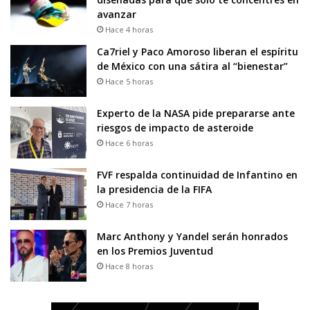
avanzar
Hace 4 horas
Ca7riel y Paco Amoroso liberan el espíritu
de México con una sátira al “bienestar”
Hace 5 horas
Experto de la NASA pide prepararse ante
riesgos de impacto de asteroide
Hace 6 horas
FVF respalda continuidad de Infantino en
la presidencia de la FIFA
Hace 7 horas
Marc Anthony y Yandel serán honrados
en los Premios Juventud
Hace 8 horas