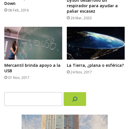
Dyson desarrolló un
Down
respirador para ayudar a
08 Feb, 2016
paliar escasez
26 Mar, 2020
Mercantil brinda apoyo a la
La Tierra, ¿plana o esférica?
USB
24 Nov, 2017
01 Nov, 2017
Buscar