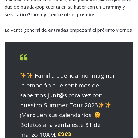
dúo de balada-pop cuenta en su haber con un
Grammy
y
seis
Latin Grammys
, entre otros
premios
.
La venta general de
entradas
empezará el próximo viernes.
Familia querida, no imaginan
la emoción que sentimos de
sabernos junt@s otra vez con
nuestro Summer Tour 2023
¡Marquen sus calendarios!
Boletos a la venta este 31 de
marzo 10AM.