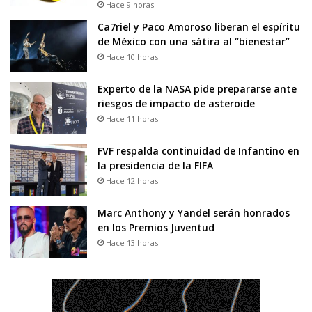
Hace 9 horas
Ca7riel y Paco Amoroso liberan el espíritu
de México con una sátira al “bienestar”
Hace 10 horas
Experto de la NASA pide prepararse ante
riesgos de impacto de asteroide
Hace 11 horas
FVF respalda continuidad de Infantino en
la presidencia de la FIFA
Hace 12 horas
Marc Anthony y Yandel serán honrados
en los Premios Juventud
Hace 13 horas