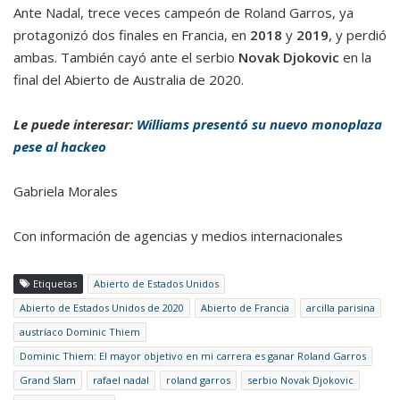
Ante Nadal, trece veces campeón de Roland Garros, ya
protagonizó dos finales en Francia, en
2018
y
2019
, y perdió
ambas. También cayó ante el serbio
Novak Djokovic
en la
final del Abierto de Australia de 2020.
Le puede interesar:
Williams presentó su nuevo monoplaza
pese al hackeo
Gabriela Morales
Con información de agencias y medios internacionales
Etiquetas
Abierto de Estados Unidos
Abierto de Estados Unidos de 2020
Abierto de Francia
arcilla parisina
austríaco Dominic Thiem
Dominic Thiem: El mayor objetivo en mi carrera es ganar Roland Garros
Grand Slam
rafael nadal
roland garros
serbio Novak Djokovic