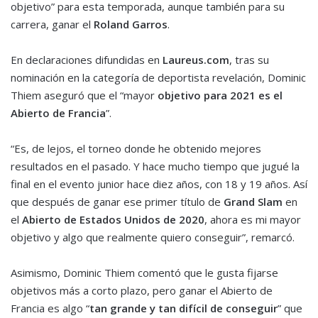
objetivo” para esta temporada, aunque también para su
carrera, ganar el
Roland Garros
.
En declaraciones difundidas en
Laureus.com
, tras su
nominación en la categoría de deportista revelación, Dominic
Thiem aseguró que el “mayor
objetivo para 2021 es el
Abierto de Francia
”.
“Es, de lejos, el torneo donde he obtenido mejores
resultados en el pasado. Y hace mucho tiempo que jugué la
final en el evento junior hace diez años, con 18 y 19 años. Así
que después de ganar ese primer título de
Grand Slam
en
el
Abierto de Estados Unidos de 2020
, ahora es mi mayor
objetivo y algo que realmente quiero conseguir”, remarcó.
Asimismo, Dominic Thiem comentó que le gusta fijarse
objetivos más a corto plazo, pero ganar el Abierto de
Francia es algo “
tan grande y tan difícil de conseguir
” que