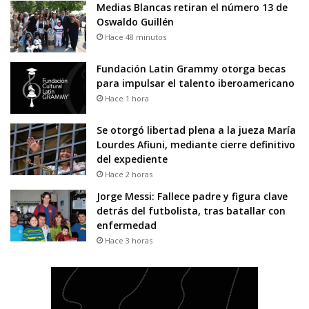
Medias Blancas retiran el número 13 de
Oswaldo Guillén
Hace 48 minutos
Fundación Latin Grammy otorga becas
para impulsar el talento iberoamericano
Hace 1 hora
Se otorgó libertad plena a la jueza María
Lourdes Afiuni, mediante cierre definitivo
del expediente
Hace 2 horas
Jorge Messi: Fallece padre y figura clave
detrás del futbolista, tras batallar con
enfermedad
Hace 3 horas