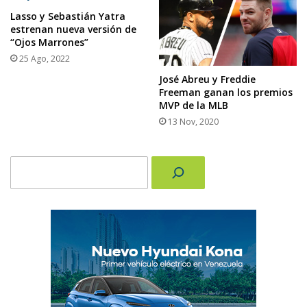
Lasso y Sebastián Yatra
estrenan nueva versión de
“Ojos Marrones”
25 Ago, 2022
José Abreu y Freddie
Freeman ganan los premios
MVP de la MLB
13 Nov, 2020
Buscar