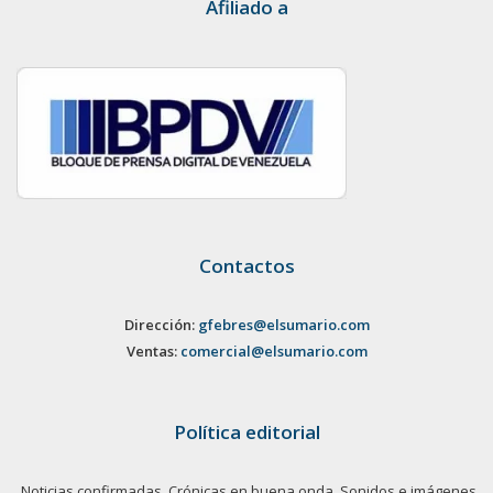
Afiliado a
Contactos
Dirección:
gfebres@elsumario.com
Ventas:
comercial@elsumario.com
Política editorial
Noticias confirmadas. Crónicas en buena onda. Sonidos e imágenes