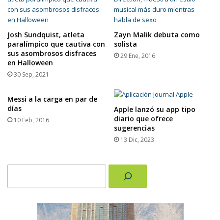
Josh Sundquist, atleta
Zayn Malik debuta como
paralímpico que cautiva con
solista
sus asombrosos disfraces
29 Ene, 2016
en Halloween
30 Sep, 2021
Messi a la carga en par de
días
Apple lanzó su app tipo
diario que ofrece
10 Feb, 2016
sugerencias
13 Dic, 2023
Buscar