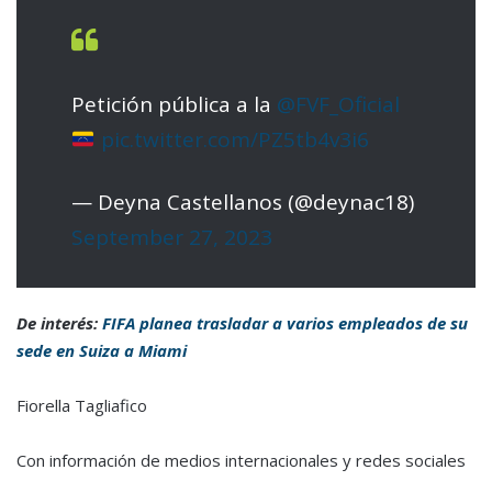
Petición pública a la
@FVF_Oficial
pic.twitter.com/PZ5tb4v3i6
— Deyna Castellanos (@deynac18)
September 27, 2023
De interés:
FIFA planea trasladar a varios empleados de su
sede en Suiza a Miami
Fiorella Tagliafico
Con información de medios internacionales y redes sociales