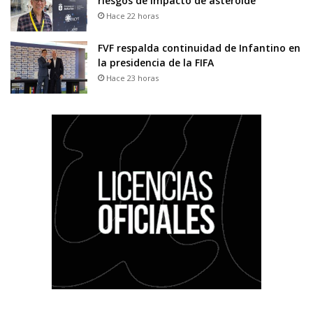
riesgos de impacto de asteroide
Hace 22 horas
FVF respalda continuidad de Infantino en
la presidencia de la FIFA
Hace 23 horas