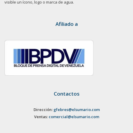
visible un ícono, logo o marca de agua.
Afiliado a
Contactos
Dirección:
gfebres@elsumario.com
Ventas:
comercial@elsumario.com