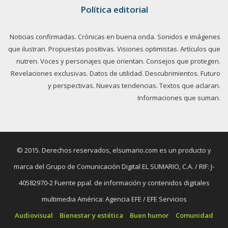
Política editorial
Noticias confirmadas. Crónicas en buena onda. Sonidos e imágenes
que ilustran. Propuestas positivas. Visiones optimistas. Artículos que
nutren. Voces y personajes que orientan. Consejos que protegen.
Revelaciones exclusivas. Datos de utilidad. Descubrimientos. Futuro
y perspectivas. Nuevas tendencias. Textos que aclaran.
Informaciones que suman.
© 2015. Derechos reservados, elsumario.com es un producto y
marca del Grupo de Comunicación Digital EL SUMARIO, C.A. / RIF: J-
40582970-2 Fuente ppal. de información y contenidos digitales
multimedia América: Agencia EFE / EFE Servicios
Audiovisual
Bienestar y estética
Buen humor
Comunidad