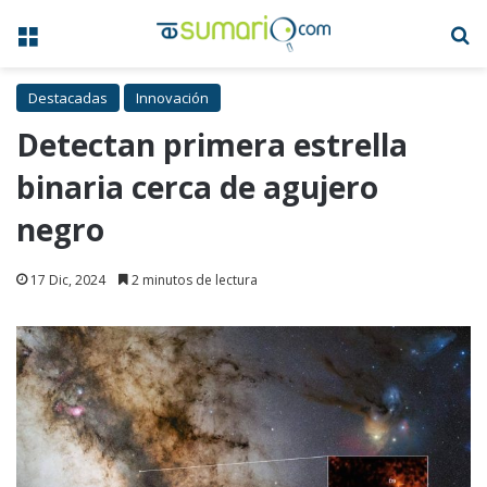
Menú
B
Destacadas
Innovación
Detectan primera estrella
binaria cerca de agujero
negro
17 Dic, 2024
2 minutos de lectura