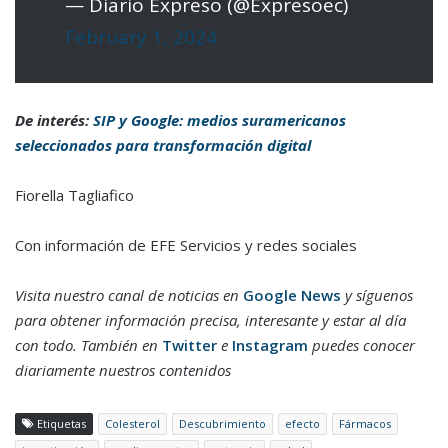
— Diario Expreso (@Expresoec)
February 1, 2024
De interés:
SIP y Google: medios suramericanos
seleccionados para transformación digital
Fiorella Tagliafico
Con información de EFE Servicios y redes sociales
Visita nuestro canal de noticias en
Google News
y síguenos
para obtener información precisa, interesante y estar al día
con todo. También en
Twitter
e
Instagram
puedes conocer
diariamente nuestros contenidos
Etiquetas
Colesterol
Descubrimiento
efecto
Fármacos