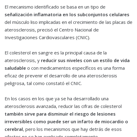
El mecanismo identificado se basa en un tipo de
señalización inflamatoria en los subconjuntos celulares
del músculo liso implicadas en el crecimiento de las placas de
aterosclerosis, precisó el Centro Nacional de
Investigaciones Cardiovasculares (CNIC).
El colesterol en sangre es la principal causa de la
aterosclerosis, y
reducir sus niveles con un estilo de vida
saludable
o con medicamentos específicos es una forma
eficaz de prevenir el desarrollo de una aterosclerosis
peligrosa, tal como constató el CNIC.
En los casos en los que ya se ha desarrollado una
aterosclerosis avanzada, reducir las cifras de colesterol
también sirve para disminuir el riesgo de lesiones
irreversibles como puede ser un infarto de miocardio o
cerebral
, pero los mecanismos que hay detrás de esos
efectos no se han explicado completamente.