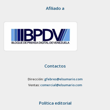
Afiliado a
Contactos
Dirección:
gfebres@elsumario.com
Ventas:
comercial@elsumario.com
Política editorial