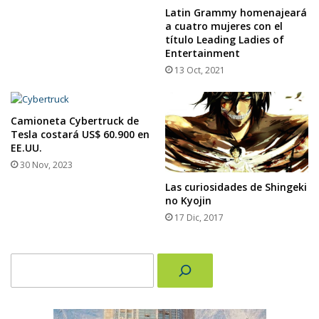
Latin Grammy homenajeará
a cuatro mujeres con el
título Leading Ladies of
Entertainment
13 Oct, 2021
Camioneta Cybertruck de
Tesla costará US$ 60.900 en
EE.UU.
30 Nov, 2023
Las curiosidades de Shingeki
no Kyojin
17 Dic, 2017
Buscar