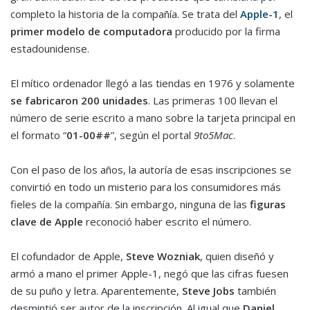
completo la historia de la compañía. Se trata del
Apple-1
, el
primer modelo
de computadora
producido por la firma
estadounidense.
El mítico ordenador llegó a las tiendas en 1976 y solamente
se fabricaron 200 unidades
. Las primeras 100 llevan el
número de serie escrito a mano sobre la tarjeta principal en
el formato “
01-00##
”, según el portal
9to5Mac
.
Con el paso de los años, la autoría de esas inscripciones se
convirtió en todo un misterio para los consumidores más
fieles de la compañía. Sin embargo, ninguna de las
figuras
clave de Apple
reconoció haber escrito el número.
El cofundador de Apple,
Steve Wozniak
, quien diseñó y
armó a mano el primer Apple-1, negó que las cifras fuesen
de su puño y letra. Aparentemente,
Steve Jobs
también
desmintió ser autor de la inscripción. Al igual que
Daniel