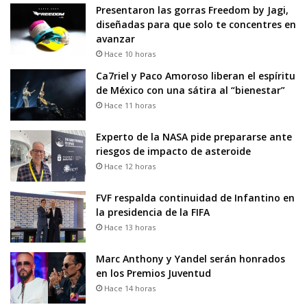
Presentaron las gorras Freedom by Jagi,
diseñadas para que solo te concentres en
avanzar
Hace 10 horas
Ca7riel y Paco Amoroso liberan el espíritu
de México con una sátira al “bienestar”
Hace 11 horas
Experto de la NASA pide prepararse ante
riesgos de impacto de asteroide
Hace 12 horas
FVF respalda continuidad de Infantino en
la presidencia de la FIFA
Hace 13 horas
Marc Anthony y Yandel serán honrados
en los Premios Juventud
Hace 14 horas