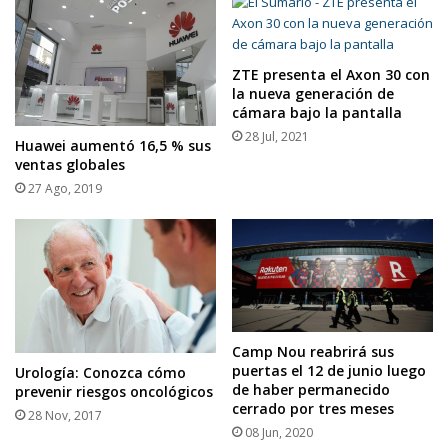
ZTE presenta el Axon 30 con
la nueva generación de
cámara bajo la pantalla
28 Jul, 2021
Huawei aumentó 16,5 % sus
ventas globales
27 Ago, 2019
Camp Nou reabrirá sus
puertas el 12 de junio luego
Urología: Conozca cómo
de haber permanecido
prevenir riesgos oncológicos
cerrado por tres meses
28 Nov, 2017
08 Jun, 2020