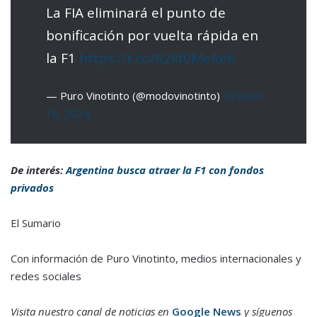
La FIA eliminará el punto de
bonificación por vuelta rápida en
la F1
https://t.co/R2kf0MeReK
— Puro Vinotinto (@modovinotinto)
October
18, 2024
De interés:
Argentina busca atraer la F1 con fondos
privados
El Sumario
Con información de Puro Vinotinto, medios internacionales y
redes sociales
Visita nuestro canal de noticias en
Google News
y síguenos