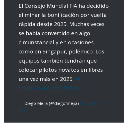
El Consejo Mundial FIA ha decidido
eliminar la bonificación por vuelta
rápida desde 2025. Muchas veces
se había convertido en algo
circunstancial y en ocasiones
como en Singapur, polémico. Los
equipos también tendrán que
colocar pilotos novatos en libres
una vez más en 2025.
#F1
https://t.co/uqNtoUSXkz
— Diego Mejia (@diegofmejia)
October 17,
2024