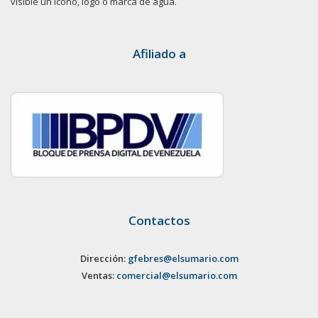
visible un ícono, logo o marca de agua.
Afiliado a
Contactos
Dirección:
gfebres@elsumario.com
Ventas:
comercial@elsumario.com