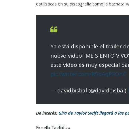
estilísticas en su discografía como la bachata
«
Ya está disponible el trailer 
nuevo video “ME SIENTO VIVO”. 
este video es muy especial p
pic.twitter.com/R5oAqPFOnC
— davidbisbal (@davidbisbal)
De interés:
Gira de Taylor Swift llegará a las 
Fiorella Tagliafico