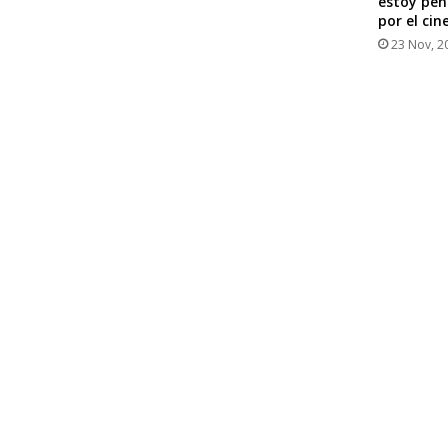
estoy pen
por el cin
23 Nov, 2