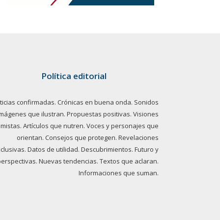
Política editorial
ticias confirmadas. Crónicas en buena onda. Sonidos
imágenes que ilustran. Propuestas positivas. Visiones
imistas. Artículos que nutren. Voces y personajes que
orientan. Consejos que protegen. Revelaciones
clusivas. Datos de utilidad. Descubrimientos. Futuro y
perspectivas. Nuevas tendencias. Textos que aclaran.
Informaciones que suman.