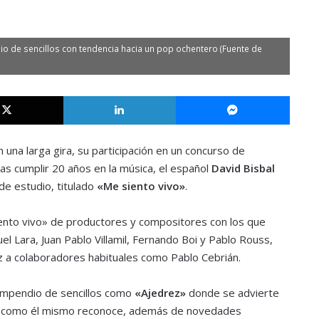
io de sencillos con tendencia hacia un pop ochentero (Fuente de
X
LinkedIn
Messe
na larga gira, su participación en un concurso de
as cumplir 20 años en la música, el español
David Bisbal
de estudio, titulado
«Me siento vivo»
.
ento vivo» de productores y compositores con los que
l Lara, Juan Pablo Villamil, Fernando Boi y Pablo Rouss,
z a colaboradores habituales como Pablo Cebrián.
mpendio de sencillos como
«Ajedrez»
donde se advierte
, como él mismo reconoce, además de novedades