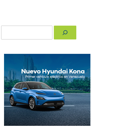
Buscar
nger