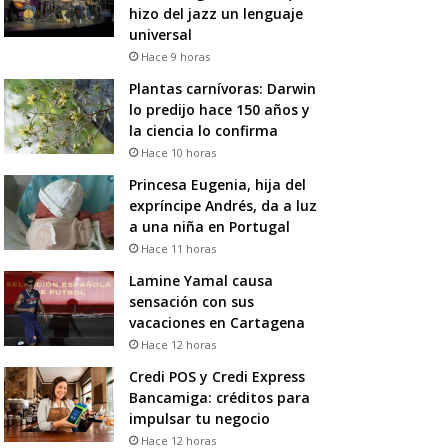
hizo del jazz un lenguaje
universal
Hace 9 horas
Plantas carnívoras: Darwin
lo predijo hace 150 años y
la ciencia lo confirma
Hace 10 horas
Princesa Eugenia, hija del
expríncipe Andrés, da a luz
a una niña en Portugal
Hace 11 horas
Lamine Yamal causa
sensación con sus
vacaciones en Cartagena
Hace 12 horas
Credi POS y Credi Express
Bancamiga: créditos para
impulsar tu negocio
Hace 12 horas