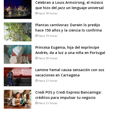
Celebran a Louis Armstrong, el músico
que hizo del jazz un lenguaje universal
Hace 18 horas
Plantas carnívoras: Darwin lo predijo
hace 150 años y la ciencia lo confirma
Hace 19 horas
Princesa Eugenia, hija del expríncipe
Andrés, da a luz a una niña en Portugal
Hace 20 horas
Lamine Yamal causa sensación con sus
vacaciones en Cartagena
Hace 21 horas
Credi POS y Credi Express Bancamiga:
créditos para impulsar tu negocio
Hace 21 horas