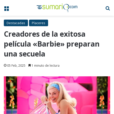
Menú
B
Destacadas
Placeres
Creadores de la exitosa
película «Barbie» preparan
una secuela
05 Feb, 2025
1 minuto de lectura