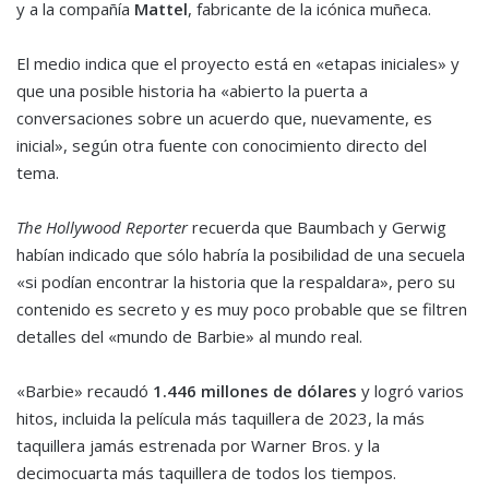
y a la compañía
Mattel
, fabricante de la icónica muñeca.
El medio indica que el proyecto está en «etapas iniciales» y
que una posible historia ha «abierto la puerta a
conversaciones sobre un acuerdo que, nuevamente, es
inicial», según otra fuente con conocimiento directo del
tema.
The Hollywood Reporter
recuerda que Baumbach y Gerwig
habían indicado que sólo habría la posibilidad de una secuela
«si podían encontrar la historia que la respaldara», pero su
contenido es secreto y es muy poco probable que se filtren
detalles del «mundo de Barbie» al mundo real.
«Barbie» recaudó
1.446 millones de dólares
y logró varios
hitos, incluida la película más taquillera de 2023, la más
taquillera jamás estrenada por Warner Bros. y la
decimocuarta más taquillera de todos los tiempos.