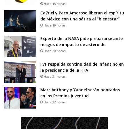
Hace 18 horas
Ca7riel y Paco Amoroso liberan el espíritu
de México con una sátira al “bienestar”
Hace 19 horas
Experto de la NASA pide prepararse ante
riesgos de impacto de asteroide
Hace 20 horas
FVF respalda continuidad de Infantino en
la presidencia de la FIFA
Hace 21 horas
Marc Anthony y Yandel serán honrados
en los Premios Juventud
Hace 22 horas