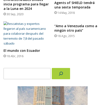
Agents of SHIELD tendrá
inicia programa para llegar
una sexta temporada
a la Luna en 2024
14 May, 2018
30 Sep, 2020
“Amo a Venezuela como a
ningún otro país”
18 Ago, 2015
El mundo con Ecuador
18 Abr, 2016
Buscar