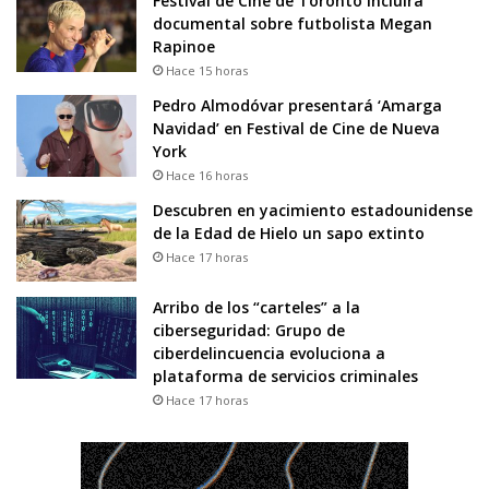
Festival de Cine de Toronto incluirá
documental sobre futbolista Megan
Rapinoe
Hace 15 horas
Pedro Almodóvar presentará ‘Amarga
Navidad’ en Festival de Cine de Nueva
York
Hace 16 horas
Descubren en yacimiento estadounidense
de la Edad de Hielo un sapo extinto
Hace 17 horas
Arribo de los “carteles” a la
ciberseguridad: Grupo de
ciberdelincuencia evoluciona a
plataforma de servicios criminales
Hace 17 horas