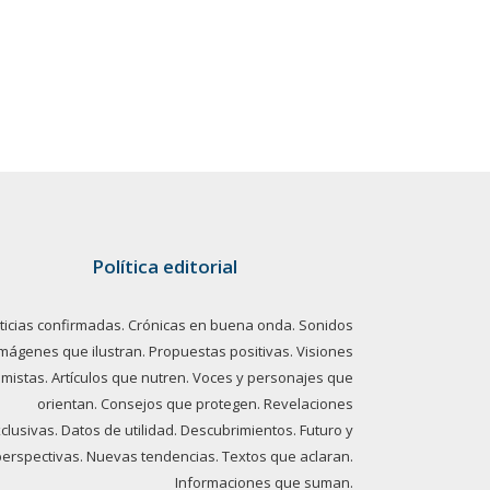
Política editorial
ticias confirmadas. Crónicas en buena onda. Sonidos
imágenes que ilustran. Propuestas positivas. Visiones
imistas. Artículos que nutren. Voces y personajes que
orientan. Consejos que protegen. Revelaciones
clusivas. Datos de utilidad. Descubrimientos. Futuro y
perspectivas. Nuevas tendencias. Textos que aclaran.
Informaciones que suman.