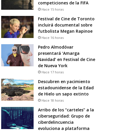
competiciones de la FIFA
Hace 15 horas
Festival de Cine de Toronto
incluirá documental sobre
futbolista Megan Rapinoe
Hace 16 horas
Pedro Almodóvar
presentará ‘Amarga
Navidad’ en Festival de Cine
de Nueva York
Hace 17 horas
Descubren en yacimiento
estadounidense de la Edad
de Hielo un sapo extinto
Hace 18 horas
Arribo de los “carteles” a la
ciberseguridad: Grupo de
ciberdelincuencia
evoluciona a plataforma