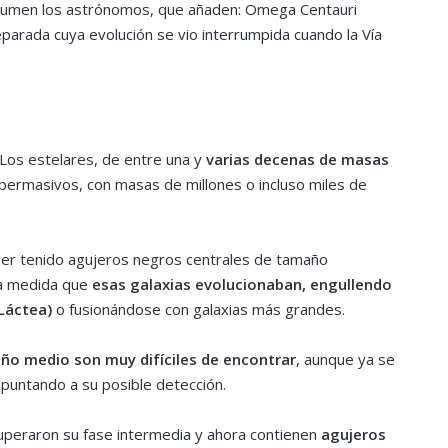
resumen los astrónomos, que añaden: Omega Centauri
parada cuya evolución se vio interrumpida cuando la Vía
Los estelares, de entre una y
varias decenas de masas
upermasivos, con masas de millones o incluso miles de
ber tenido agujeros negros centrales de tamaño
 a medida que
esas galaxias evolucionaban, engullendo
Láctea)
o fusionándose con galaxias más grandes.
ño medio son muy difíciles de encontrar
, aunque ya se
apuntando a su posible detección.
uperaron su fase intermedia y ahora contienen
agujeros