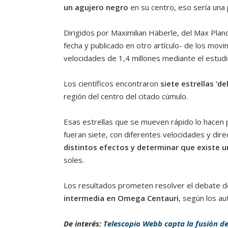
un agujero negro
en su centro, eso sería una
Dirigidos por Maximilian Häberle, del Max Plan
fecha y publicado en otro artículo- de los mov
velocidades de 1,4 millones mediante el estu
Los científicos encontraron
siete estrellas ‘de
región del centro del citado cúmulo.
Esas estrellas que se mueven rápido lo hacen 
fueran siete, con diferentes velocidades y dir
distintos efectos y determinar que existe 
soles.
Los resultados prometen resolver el debate 
intermedia en Omega Centauri
, según los au
De interés:
Telescopio Webb capta la fusión d