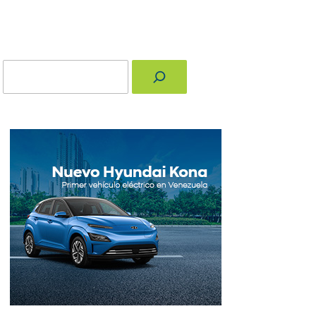
Buscar
nger