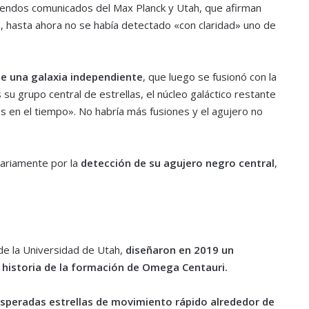
 sendos comunicados del Max Planck y Utah, que afirman
 hasta ahora no se había detectado «con claridad» uno de
e una galaxia independiente
, que luego se fusionó con la
su grupo central de estrellas, el núcleo galáctico restante
s en el tiempo». No habría más fusiones y el agujero no
ariamente por la
detección de su agujero negro central
,
de la Universidad de Utah,
diseñaron en 2019 un
 historia de la formación de Omega Centauri.
 esperadas estrellas de movimiento rápido alrededor de