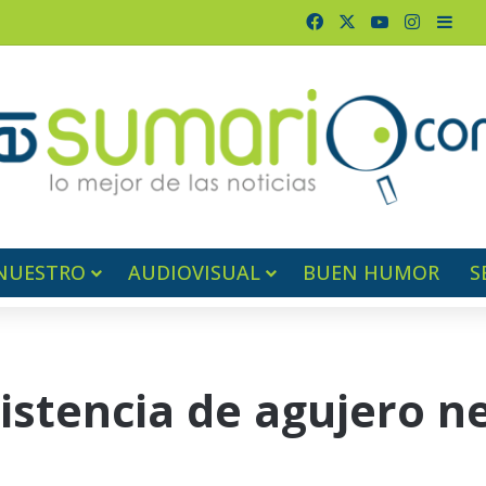
Facebook
X
YouTube
Instagr
Barr
NUESTRO
AUDIOVISUAL
BUEN HUMOR
S
istencia de agujero n