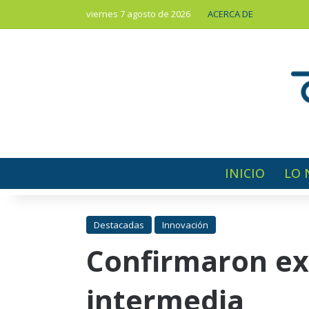
viernes 7 agosto de 2026
ACERCA DE
INICIO
LO 
Destacadas
Innovación
Confirmaron ex
intermedia