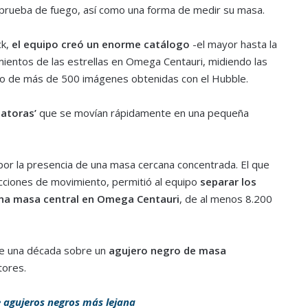
 prueba de fuego, así como una forma de medir su masa.
ck,
el equipo creó un enorme catálogo
-el mayor hasta la
imientos de las estrellas en Omega Centauri, midiendo las
dio de más de 500 imágenes obtenidas con el Hubble.
latoras’
que se movían rápidamente en una pequeña
por la presencia de una masa cercana concentrada. El que
ecciones de movimiento, permitió al equipo
separar los
una masa central en Omega Centauri
, de al menos 8.200
de una década sobre un
agujero negro de masa
tores.
e agujeros negros más lejana