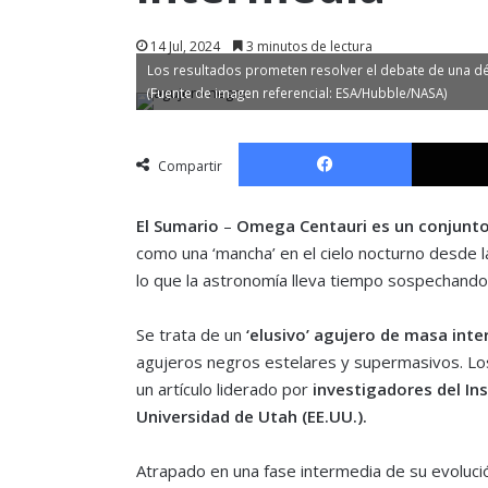
14 Jul, 2024
3 minutos de lectura
Los resultados prometen resolver el debate de una d
(Fuente de imagen referencial: ESA/Hubble/NASA)
Facebook
Compartir
El Sumario
–
Omega Centauri es un conjunto 
como una ‘mancha’ en el cielo nocturno desde la
lo que la astronomía lleva tiempo sospechando:
Se trata de un
‘elusivo’ agujero de masa int
agujeros negros estelares y supermasivos. Los 
un artículo liderado por
investigadores del In
Universidad de Utah (EE.UU.).
Atrapado en una fase intermedia de su evoluci