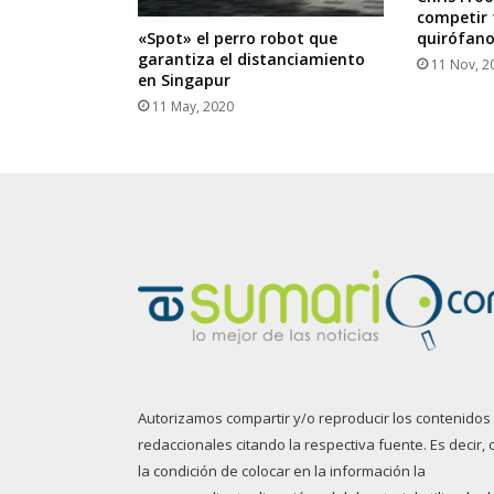
competir 
quirófan
«Spot» el perro robot que
garantiza el distanciamiento
11 Nov, 2
en Singapur
11 May, 2020
Autorizamos compartir y/o reproducir los contenidos
redaccionales citando la respectiva fuente. Es decir, 
la condición de colocar en la información la