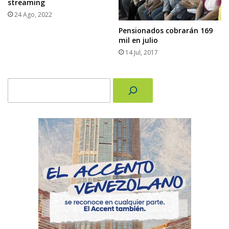
streaming
24 Ago, 2022
Pensionados cobrarán 169
mil en julio
14 Jul, 2017
Buscar