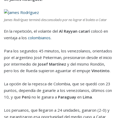
James Rodríguez terminó desconsolado por no lograr el boleto a Catar
En la repetición, el volante del
Al Rayyan catarí
colocó en
ventaja a los
colombianos
.
Para los segundos 45 minutos, los venezolanos, orientados
por el argentino José Pekerman, presionaron desde el inicio
por intermedio de
Josef Martínez
y del mismo Rondón,
pero los de Rueda supieron aguantar el empuje
Vinotinto
.
La opción de la repesca de Colombia, que se quedó con 23
puntos, dependía de ganarle a los venezolanos, últimos con
10, y que
Perú
no le ganara a
Paraguay
en
Lima
.
Los peruanos, que llegaron a 24 unidades, ganaron (2-0) y
se garantizaron esa oportunidad del medio cupo a Catar