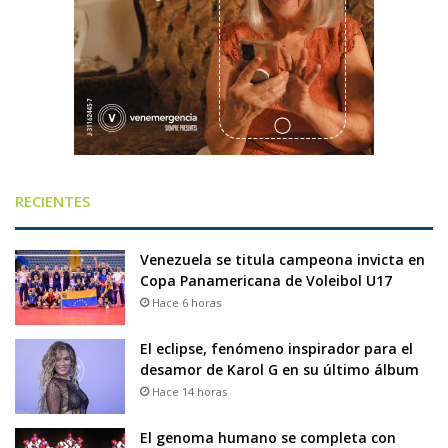
RECIENTES
Venezuela se titula campeona invicta en
Copa Panamericana de Voleibol U17
Hace 6 horas
El eclipse, fenómeno inspirador para el
desamor de Karol G en su último álbum
Hace 14 horas
El genoma humano se completa con