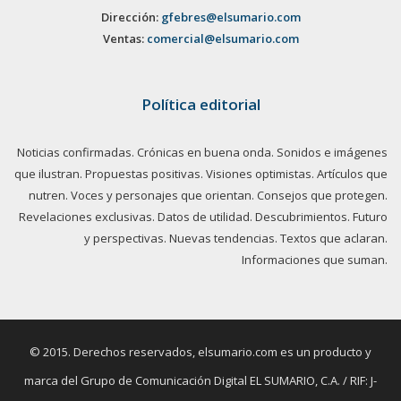
Dirección:
gfebres@elsumario.com
Ventas:
comercial@elsumario.com
Política editorial
Noticias confirmadas. Crónicas en buena onda. Sonidos e imágenes
que ilustran. Propuestas positivas. Visiones optimistas. Artículos que
nutren. Voces y personajes que orientan. Consejos que protegen.
Revelaciones exclusivas. Datos de utilidad. Descubrimientos. Futuro
y perspectivas. Nuevas tendencias. Textos que aclaran.
Informaciones que suman.
© 2015. Derechos reservados, elsumario.com es un producto y
marca del Grupo de Comunicación Digital EL SUMARIO, C.A. / RIF: J-