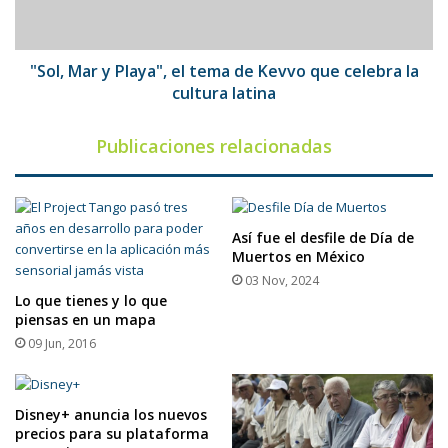
de
Kevvo
que
celebra
"Sol, Mar y Playa", el tema de Kevvo que celebra la
la
cultura latina
cultura
latina
Publicaciones relacionadas
Así fue el desfile de Día de
Muertos en México
03 Nov, 2024
Lo que tienes y lo que
piensas en un mapa
09 Jun, 2016
Disney+ anuncia los nuevos
precios para su plataforma