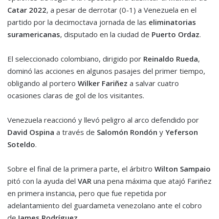
Catar 2022
, a pesar de derrotar (0-1) a Venezuela en el
partido por la decimoctava jornada de las
eliminatorias
suramericanas
, disputado en la ciudad de
Puerto Ordaz
.
El seleccionado colombiano, dirigido por
Reinaldo Rueda
,
dominó las acciones en algunos pasajes del primer tiempo,
obligando al portero
Wilker Fariñez
a salvar cuatro
ocasiones claras de gol de los visitantes.
Venezuela reaccionó y llevó peligro al arco defendido por
David Ospina
a través de
Salomón Rondón
y
Yeferson
Soteldo
.
Sobre el final de la primera parte, el árbitro
Wilton Sampaio
pitó con la ayuda del
VAR
una pena máxima que atajó Fariñez
en primera instancia, pero que fue repetida por
adelantamiento del guardameta venezolano ante el cobro
de
James Rodríguez
.