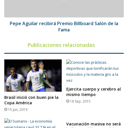
de
la
Fama
Pepe Aguilar recibirá Premio Billboard Salón de la
Fama
Publicaciones relacionadas
Ejercita cuerpo y cerebro al
mismo tiempo
Brasil inició con buen pie la
18 Sep, 2015
Copa América
15 Jun, 2019
Vacunación masiva no será