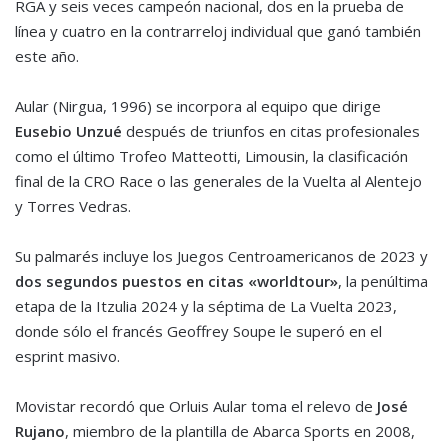
RGA y seis veces campeón nacional, dos en la prueba de
línea y cuatro en la contrarreloj individual que ganó también
este año.
Aular (Nirgua, 1996) se incorpora al equipo que dirige
Eusebio Unzué
después de triunfos en citas profesionales
como el último Trofeo Matteotti, Limousin, la clasificación
final de la CRO Race o las generales de la Vuelta al Alentejo
y Torres Vedras.
Su palmarés incluye los Juegos Centroamericanos de 2023 y
dos segundos puestos en citas «worldtour»
, la penúltima
etapa de la Itzulia 2024 y la séptima de La Vuelta 2023,
donde sólo el francés Geoffrey Soupe le superó en el
esprint masivo.
Movistar recordó que Orluis Aular toma el relevo de
José
Rujano
, miembro de la plantilla de Abarca Sports en 2008,