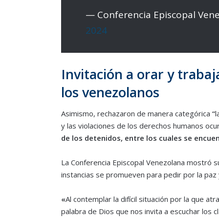
— Conferencia Episcopal Ven
2024
Invitación a orar y trabaj
los venezolanos
Asimismo, rechazaron de manera categórica
“
l
y las violaciones de los derechos humanos ocu
de los detenidos, entre los cuales se encu
La Conferencia Episcopal Venezolana mostró s
instancias se promueven para pedir por la paz 
«
Al contemplar la difícil situación por la que a
palabra de Dios que nos invita a escuchar los c