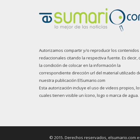
Autorizamos compartir y/o reproducir los contenidos
redaccionales citando la respectiva fuente. Es decir, 
la condición de colocar en la información la
correspondiente dirección url del material utilizado d
nuestra publicación ElSumario.com
Esta autorización incluye el uso de videos propios, lo
cuales tienen visible un ícono, logo o marca de agua.
© 2015. Derechos reservados, elsumario.com es 