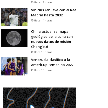
Hace 13 horas
Vinicius renueva con el Real
Madrid hasta 2032
Hace 14 horas
China actualiza mapa
geológico de la Luna con
nuevos datos de misión
Chang’e-6
Hace 15 horas
Venezuela clasifica a la
AmeriCup Femenina 2027
Hace 16 horas