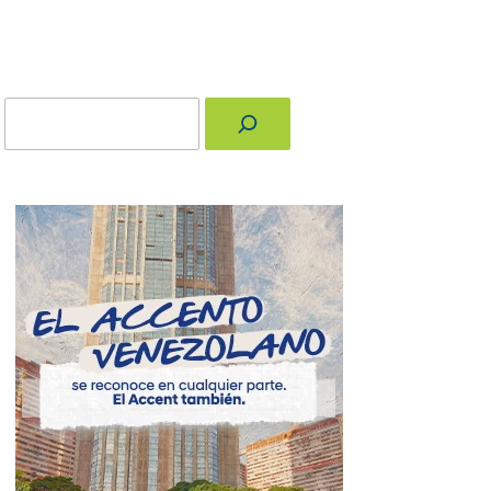
Buscar
nger