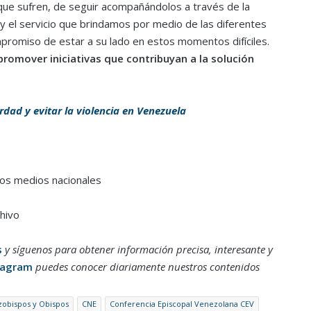
e sufren, de seguir acompañándolos a través de la
o y el servicio que brindamos por medio de las diferentes
mpromiso de estar a su lado en estos momentos difíciles.
promover iniciativas que contribuyan a la solución
rdad y evitar la violencia en Venezuela
ros medios nacionales
hivo
s
y síguenos para obtener información precisa, interesante y
tagram
puedes conocer diariamente nuestros contenidos
zobispos y Obispos
CNE
Conferencia Episcopal Venezolana CEV