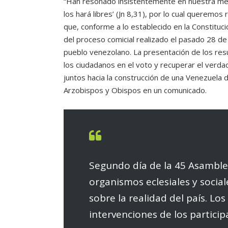
“Han resonado insistentemente en nuestra ment
los hará libres’ (Jn 8,31), por lo cual queremos 
que, conforme a lo establecido en la Constituci
del proceso comicial realizado el pasado 28 de 
pueblo venezolano. La presentación de los resu
los ciudadanos en el voto y recuperar el verda
juntos hacia la construcción de una Venezuela 
Arzobispos y Obispos en un comunicado.
Segundo día de la 45 Asamblea
organismos eclesiales y socia
sobre la realidad del país. L
intervenciones de los partici