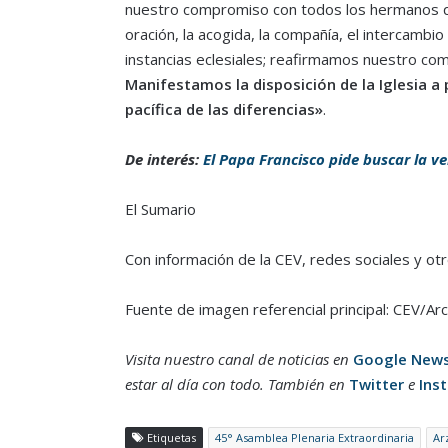
nuestro compromiso con todos los hermanos qu
oración, la acogida, la compañía, el intercambi
instancias eclesiales; reafirmamos nuestro co
Manifestamos la disposición de la Iglesia a 
pacífica de las diferencias»
.
De interés:
El Papa Francisco pide buscar la ve
El Sumario
Con información de la CEV, redes sociales y ot
Fuente de imagen referencial principal: CEV/Arc
Visita nuestro canal de noticias en
Google New
estar al día con todo. También en
Twitter
e
Ins
Etiquetas
45° Asamblea Plenaria Extraordinaria
Ar