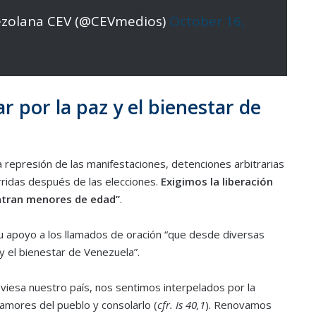
ezolana CEV (@CEVmedios)
October 16,
ar por la paz y el bienestar de
a represión de las manifestaciones, detenciones arbitrarias
rridas después de las elecciones.
Exigimos la liberación
entran menores de edad”
.
u apoyo a los llamados de oración “que desde diversas
y el bienestar de Venezuela”.
traviesa nuestro país, nos sentimos interpelados por la
lamores del pueblo y consolarlo (
cfr. Is 40,1
). Renovamos