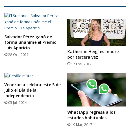
Salvador Pérez ganó de
forma unánime el Premio
Luis Aparicio
Katherine Heigl es madre
28 Oct, 2021
por tercera vez
17 Ene, 2017
Venezuela celebra este 5 de
julio el Día de la
Independencia
05 Jul, 2024
WhatsApp regresa a los
estados habituales
19 Mar, 2017