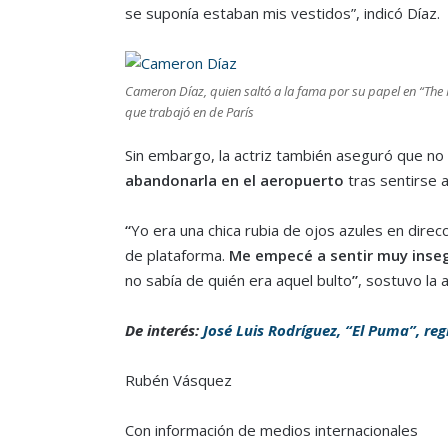
se suponía estaban mis vestidos”, indicó Díaz.
Cameron Díaz, quien saltó a la fama por su papel en “The M
que trabajó en de París
Sin embargo, la actriz también aseguró que no s
abandonarla en el aeropuerto
tras sentirse 
“
Yo era una chica rubia de ojos azules en dire
de plataforma.
Me empecé a sentir muy inse
no sabía de quién era aquel bulto
”
, sostuvo la a
De interés:
José Luis Rodríguez, “El Puma”, re
Rubén Vásquez
Con información de medios internacionales