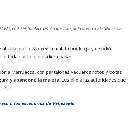
ask”, en 1994, también resaltó que ésta fue la primera y la última vez
abía lo que llevaba en la maleta por lo que,
decidió
asustada por lo que pudiera pasar.
cción a Marruecos, con pantalones vaqueros rotos y botas
gura y abandoné la maleta
. Les dije a las autoridades que
ctriz.
gresa a los escenarios de Venezuela