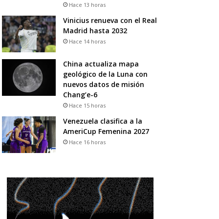
Hace 13 horas
Vinicius renueva con el Real
Madrid hasta 2032
Hace 14 horas
China actualiza mapa
geológico de la Luna con
nuevos datos de misión
Chang’e-6
Hace 15 horas
Venezuela clasifica a la
AmeriCup Femenina 2027
Hace 16 horas