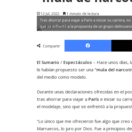
12 Jul, 2022
1 minuto de lectura
Tras ahorrar para viajar a París e iniciar su carrera, 
que se enfrentó a la propuesta de un grupo delincuenc
Facebook
Compartir
El Sumario
/
Espectáculos
– Hace unos días, l
le habían propuesto ser una
“mula del narcotr
del medio como modelo.
Durante unas declaraciones ofrecidas en el po
tras ahorrar para viajar a
París
e iniciar su car
el modelaje, sino que se enfrentó a la propuest
“Lo único que me ofrecieron fue algo que creo q
Marruecos, lo juro por Dios. Fue a principios d