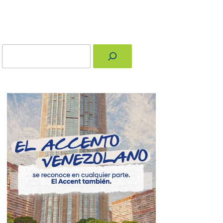
Buscar
nger