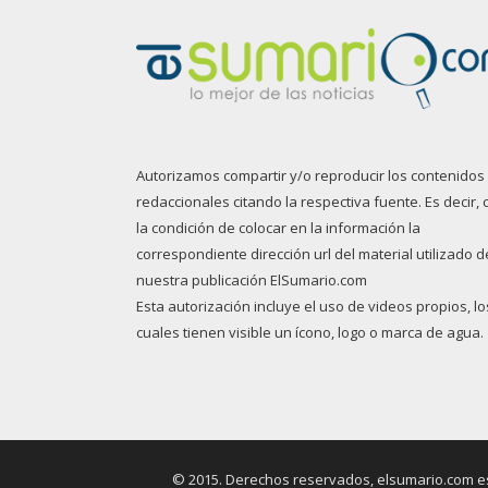
Autorizamos compartir y/o reproducir los contenidos
redaccionales citando la respectiva fuente. Es decir, 
la condición de colocar en la información la
correspondiente dirección url del material utilizado d
nuestra publicación ElSumario.com
Esta autorización incluye el uso de videos propios, lo
cuales tienen visible un ícono, logo o marca de agua.
© 2015. Derechos reservados, elsumario.com es 