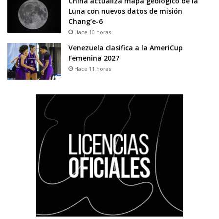
China actualiza mapa geológico de la
Luna con nuevos datos de misión
Chang’e-6
Hace 10 horas
Venezuela clasifica a la AmeriCup
Femenina 2027
Hace 11 horas