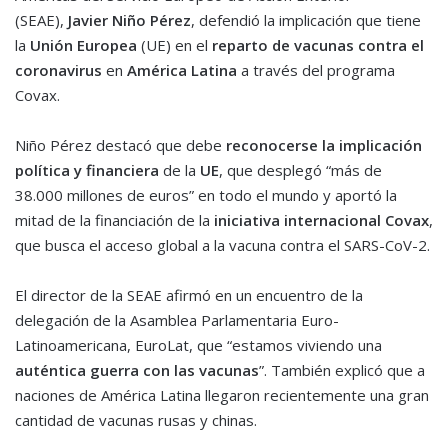
(SEAE),
Javier Niño Pérez
, defendió la implicación que tiene
la
Unión Europea
(UE) en el
reparto de vacunas contra el
coronavirus
en
América Latina
a través del programa
Covax.
Niño Pérez destacó que debe
reconocerse la implicación
política y financiera
de la
UE
, que desplegó “más de
38.000 millones de euros” en todo el mundo y aportó la
mitad de la financiación de la
iniciativa internacional Covax
,
que busca el acceso global a la vacuna contra el SARS-CoV-2.
El director de la SEAE afirmó en un encuentro de la
delegación de la Asamblea Parlamentaria Euro-
Latinoamericana, EuroLat, que “estamos viviendo una
auténtica guerra con las vacunas
”. También explicó que a
naciones de América Latina llegaron recientemente una gran
cantidad de vacunas rusas y chinas.