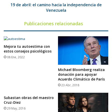
Venezuela
19 de abril: el camino hacia la independencia de
Venezuela
Publicaciones relacionadas
Mejora tu autoestima con
estos consejos psicológicos
08 Ene, 2022
Michael Bloomberg realiza
donación para apoyar
Acuerdo Climático de París
23 Abr, 2018
Subastan obras del maestro
Cruz-Diez
29 May, 2016