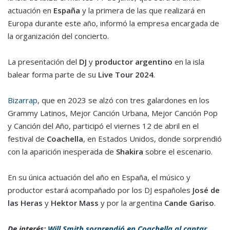
actuación en
España
y la primera de las que realizará en
Europa durante este año, informó la empresa encargada de
la organización del concierto.
La presentación del
DJ
y
productor argentino
en la isla
balear forma parte de su
Live Tour 2024
.
Bizarrap
, que en 2023 se alzó con tres galardones en los
Grammy Latinos, Mejor Canción Urbana, Mejor Canción Pop
y Canción del Año, participó el viernes 12 de abril en el
festival de
Coachella
, en Estados Unidos, donde sorprendió
con la aparición inesperada de
Shakira
sobre el escenario.
En su única actuación del año en España, el músico y
productor estará acompañado por los DJ españoles
José de
las Heras
y
Hektor Mass
y por la argentina
Cande Gariso
.
De interés:
Will Smith sorprendió en Coachella al cantar