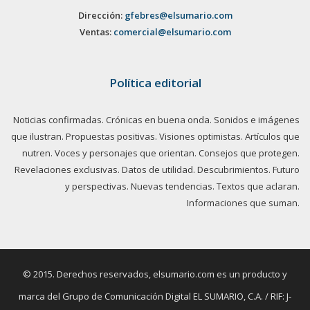
Dirección:
gfebres@elsumario.com
Ventas:
comercial@elsumario.com
Política editorial
Noticias confirmadas. Crónicas en buena onda. Sonidos e imágenes
que ilustran. Propuestas positivas. Visiones optimistas. Artículos que
nutren. Voces y personajes que orientan. Consejos que protegen.
Revelaciones exclusivas. Datos de utilidad. Descubrimientos. Futuro
y perspectivas. Nuevas tendencias. Textos que aclaran.
Informaciones que suman.
© 2015. Derechos reservados, elsumario.com es un producto y
marca del Grupo de Comunicación Digital EL SUMARIO, C.A. / RIF: J-