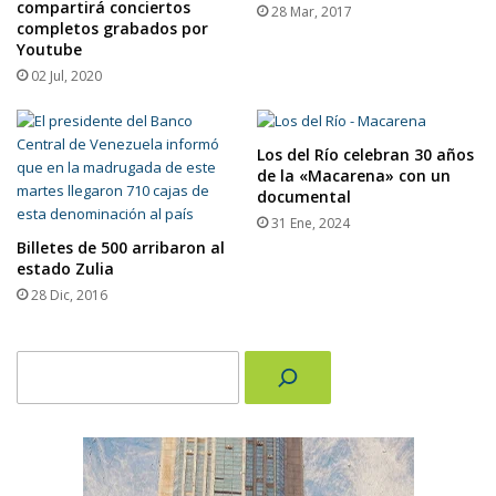
compartirá conciertos
28 Mar, 2017
completos grabados por
Youtube
02 Jul, 2020
Los del Río celebran 30 años
de la «Macarena» con un
documental
31 Ene, 2024
Billetes de 500 arribaron al
estado Zulia
28 Dic, 2016
Buscar