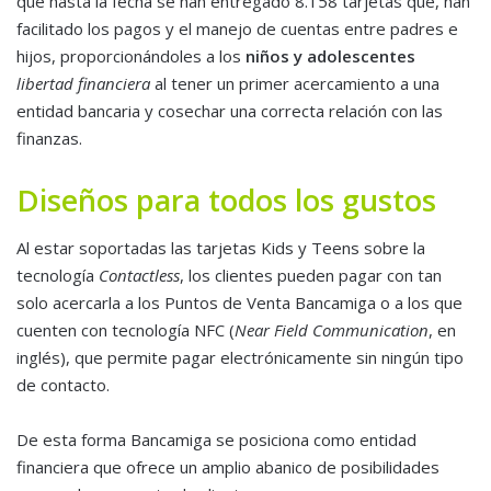
que hasta la fecha se han entregado 8.158 tarjetas que, han
facilitado los pagos y el manejo de cuentas entre padres e
hijos, proporcionándoles a los
niños y adolescentes
libertad financiera
al tener un primer acercamiento a una
entidad bancaria y cosechar una correcta relación con las
finanzas.
Diseños para todos los gustos
Al estar soportadas las tarjetas Kids y Teens sobre la
tecnología
Contactless
, los clientes pueden pagar con tan
solo acercarla a los Puntos de Venta Bancamiga o a los que
cuenten con tecnología NFC (
Near Field Communication
, en
inglés), que permite pagar electrónicamente sin ningún tipo
de contacto.
De esta forma Bancamiga se posiciona como entidad
financiera que ofrece un amplio abanico de posibilidades