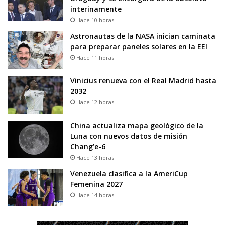
interinamente
Hace 10 horas
Astronautas de la NASA inician caminata
para preparar paneles solares en la EEI
Hace 11 horas
Vinicius renueva con el Real Madrid hasta
2032
Hace 12 horas
China actualiza mapa geológico de la
Luna con nuevos datos de misión
Chang’e-6
Hace 13 horas
Venezuela clasifica a la AmeriCup
Femenina 2027
Hace 14 horas