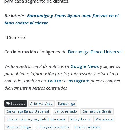
para cada segmento de clientes.
De interés:
Bancamiga y Senos Ayuda unen fuerzas en el
tenis contra el cáncer
El Sumario
Con información e imágenes de
Bancamiga Banco Universal
Visita nuestro canal de noticias en
Google News
y síguenos
para obtener información precisa, interesante y estar al día
con todo. También en
Twitter
e
Instagram
puedes conocer
diariamente nuestros contenidos
Etiquetas
Ariel Martínez
Bancamiga
Bancamiga Banco Universal
banco privado
Carmelo de Grazia
Independencia y seguridad financiera
Kids y Teens
Mastercard
Medios de Pago
niños y adolescentes
Regreso a clases