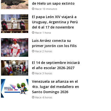
de Hielo un sapo extinto
Hace 13 minutos
El papa León XIV viajará a
Uruguay, Argentina y Perú
del 6 al 17 de noviembre
Hace 1 hora
Luis Arráez conecta su
primer jonrón con los Filis
Hace 2 horas
El 14 de septiembre iniciará
el año escolar 2026-2027
Hace 3 horas
Venezuela se afianza en el
4to. lugar del medallero en
Santo Domingo 2026
Hace 4 horas