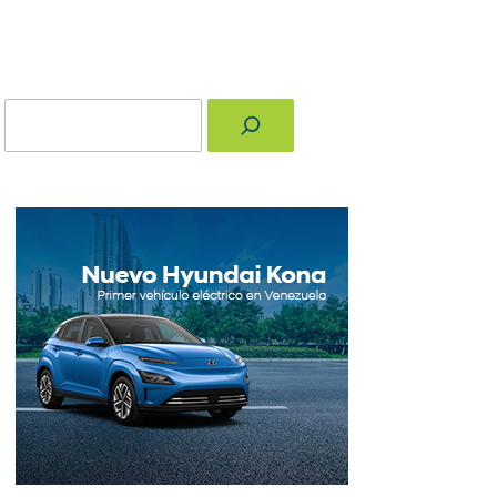
Buscar
nger