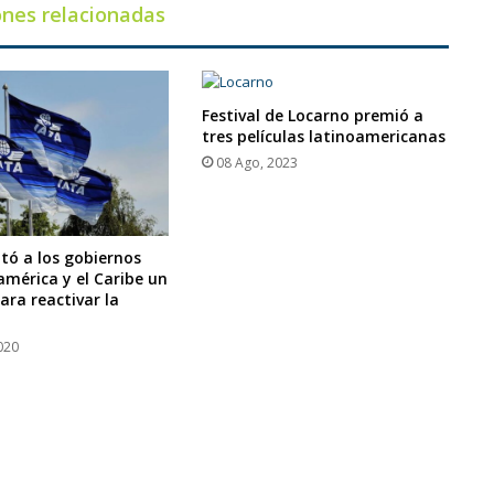
ones relacionadas
Festival de Locarno premió a
tres películas latinoamericanas
08 Ago, 2023
itó a los gobiernos
américa y el Caribe un
ara reactivar la
020