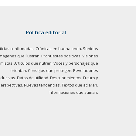
Política editorial
ticias confirmadas. Crónicas en buena onda. Sonidos
imágenes que ilustran. Propuestas positivas. Visiones
imistas. Artículos que nutren. Voces y personajes que
orientan. Consejos que protegen. Revelaciones
clusivas. Datos de utilidad. Descubrimientos. Futuro y
perspectivas. Nuevas tendencias. Textos que aclaran.
Informaciones que suman.