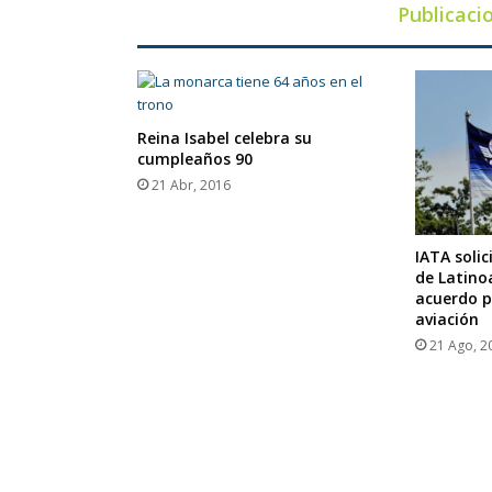
Publicaci
Reina Isabel celebra su
cumpleaños 90
21 Abr, 2016
IATA solic
de Latino
acuerdo p
aviación
21 Ago, 2