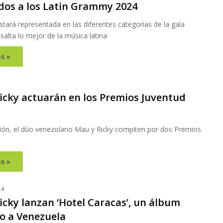
os a los Latin Grammy 2024
tará representada en las diferentes categorías de la gala
salta lo mejor de la música latina
s »
icky actuarán en los Premios Juventud
ción, el dúo venezolano Mau y Ricky compiten por dos Premios
s »
24
icky lanzan ‘Hotel Caracas’, un álbum
o a Venezuela