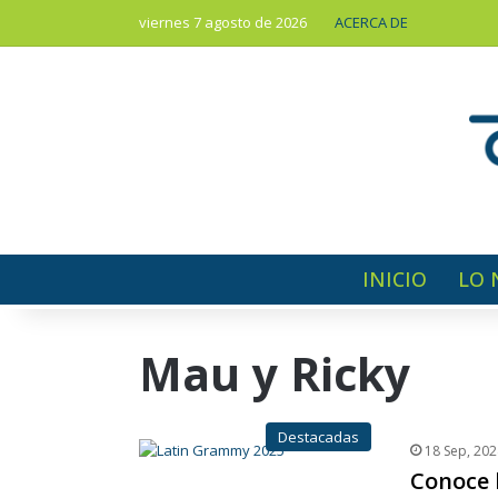
viernes 7 agosto de 2026
ACERCA DE
INICIO
LO 
Mau y Ricky
Destacadas
18 Sep, 202
Conoce l