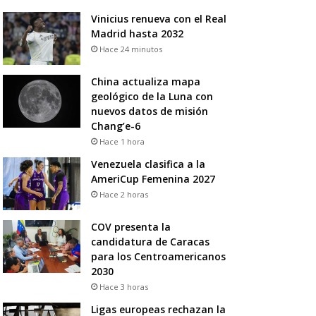
Vinicius renueva con el Real
Madrid hasta 2032
Hace 24 minutos
China actualiza mapa
geológico de la Luna con
nuevos datos de misión
Chang’e-6
Hace 1 hora
Venezuela clasifica a la
AmeriCup Femenina 2027
Hace 2 horas
COV presenta la
candidatura de Caracas
para los Centroamericanos
2030
Hace 3 horas
Ligas europeas rechazan la