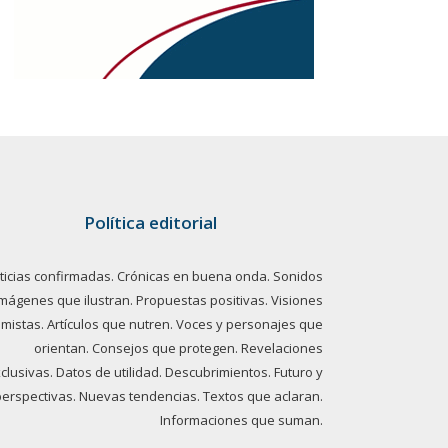
Política editorial
ticias confirmadas. Crónicas en buena onda. Sonidos
imágenes que ilustran. Propuestas positivas. Visiones
imistas. Artículos que nutren. Voces y personajes que
orientan. Consejos que protegen. Revelaciones
clusivas. Datos de utilidad. Descubrimientos. Futuro y
perspectivas. Nuevas tendencias. Textos que aclaran.
Informaciones que suman.