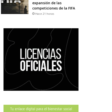
expansión de las
competiciones de la FIFA
Hace 21 horas