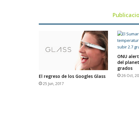
Publicaci
ONU alert
del planet
grados
26 Oct, 2
El regreso de los Googles Glass
25 Jun, 2017