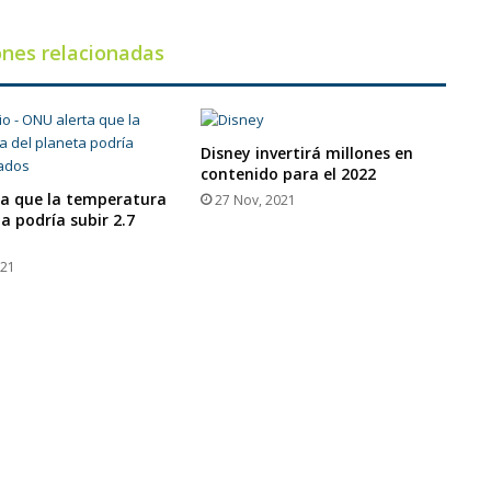
ones relacionadas
Disney invertirá millones en
contenido para el 2022
a que la temperatura
27 Nov, 2021
a podría subir 2.7
021