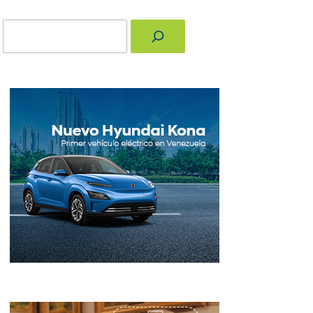
Buscar
nger