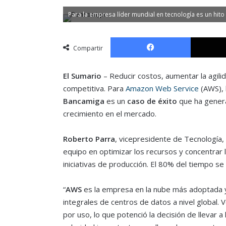
Para la empresa líder mundial en tecnología es un hito la
Facebook
Compartir
El Sumario
– Reducir costos, aumentar la agil
competitiva. Para
Amazon Web Service
(AWS), l
Bancamiga
es un
caso de éxito
que ha genera
crecimiento en el mercado.
Roberto Parra
, vicepresidente de Tecnología
equipo en optimizar los recursos y concentrar 
iniciativas de producción. El 80% del tiempo se 
“
AWS
es la empresa en la nube más adoptada y
integrales de centros de datos a nivel global. 
por uso, lo que potenció la decisión de llevar 