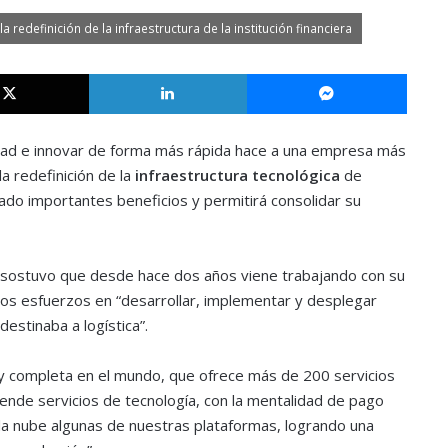
 redefinición de la infraestructura de la institución financiera
X
LinkedIn
Messe
idad e innovar de forma más rápida hace a una empresa más
a redefinición de la
infraestructura tecnológica
de
do importantes beneficios y permitirá consolidar su
, sostuvo que desde hace dos años viene trabajando con su
los esfuerzos en “desarrollar, implementar y desplegar
destinaba a logística”.
 completa en el mundo, que ofrece más de 200 servicios
Vende servicios de tecnología, con la mentalidad de pago
a la nube algunas de nuestras plataformas, logrando una