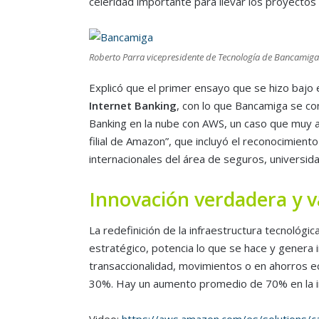
celeridad importante para llevar los proyectos 
Roberto Parra vicepresidente de Tecnología de Bancamiga
Explicó que el primer ensayo que se hizo bajo
Internet Banking
, con lo que Bancamiga se co
Banking en la nube con AWS, un caso que muy 
filial de Amazon”, que incluyó el reconocimien
internacionales del área de seguros, universida
Innovación verdadera y 
La redefinición de la infraestructura tecnológi
estratégico, potencia lo que se hace y genera 
transaccionalidad, movimientos o en ahorros 
30%. Hay un aumento promedio de 70% en la int