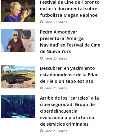
Festival de Cine de Toronto
incluirá documental sobre
futbolista Megan Rapinoe
Hace 19 horas
Pedro Almodóvar
presentará ‘Amarga
Navidad’ en Festival de Cine
de Nueva York
Hace 20 horas
Descubren en yacimiento
estadounidense de la Edad
de Hielo un sapo extinto
Hace 21 horas
Arribo de los “carteles” a la
ciberseguridad: Grupo de
ciberdelincuencia
evoluciona a plataforma
de servicios criminales
Hace 21 horas