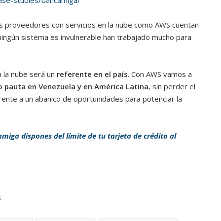
ase-studies/bancamiga/
os proveedores con servicios en la nube como AWS cuentan
ningún sistema es invulnerable han trabajado mucho para
n la nube será un
referente en el país
. Con AWS vamos a
 pauta en Venezuela y en América Latina
, sin perder el
ente a un abanico de oportunidades para potenciar la
iga dispones del límite de tu tarjeta de crédito al
s