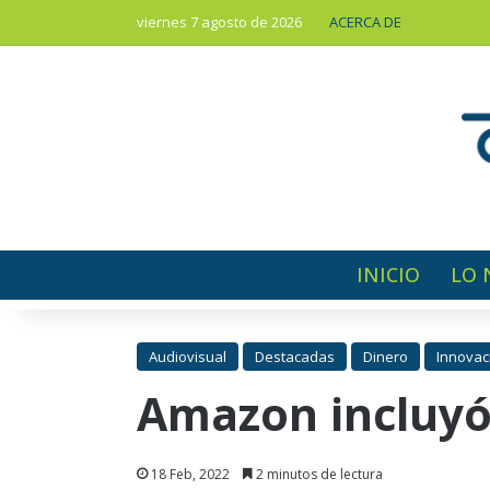
viernes 7 agosto de 2026
ACERCA DE
INICIO
LO 
Audiovisual
Destacadas
Dinero
Innovac
Amazon incluyó
18 Feb, 2022
2 minutos de lectura