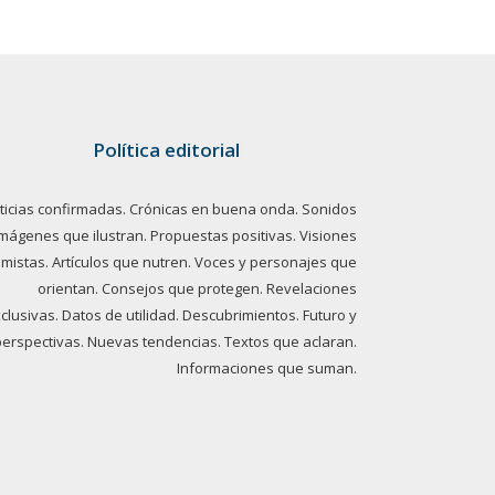
Política editorial
ticias confirmadas. Crónicas en buena onda. Sonidos
imágenes que ilustran. Propuestas positivas. Visiones
imistas. Artículos que nutren. Voces y personajes que
orientan. Consejos que protegen. Revelaciones
clusivas. Datos de utilidad. Descubrimientos. Futuro y
perspectivas. Nuevas tendencias. Textos que aclaran.
Informaciones que suman.