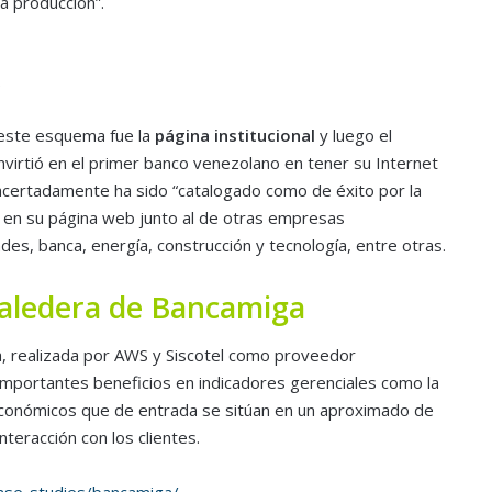
a producción”.
 este esquema fue la
página institucional
y luego el
nvirtió en el primer banco venezolano en tener su Internet
acertadamente ha sido “catalogado como de éxito por la
to en su página web junto al de otras empresas
des, banca, energía, construcción y tecnología, entre otras.
valedera de Bancamiga
ca, realizada por AWS y Siscotel como proveedor
importantes beneficios en indicadores gerenciales como la
económicos que de entrada se sitúan en un aproximado de
eracción con los clientes.