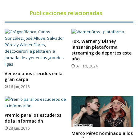
mexicana
Publicaciones relacionadas
Fox, Warner y Disney
lanzarán plataforma
streaming de deportes este
año
07 Feb, 2024
Venezolanos crecidos en la
gran carpa
16 Jun, 2016
Premio para los escuderos
de la información
28 Jun, 2016
Marco Pérez nominado a los