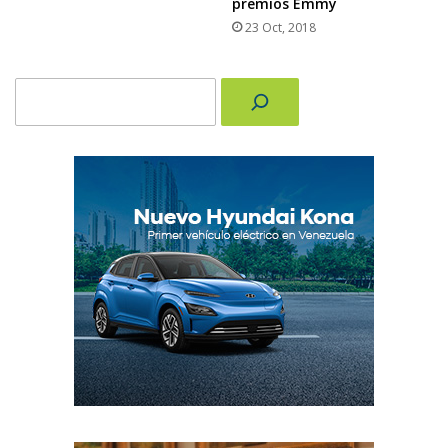
premios Emmy
23 Oct, 2018
Buscar