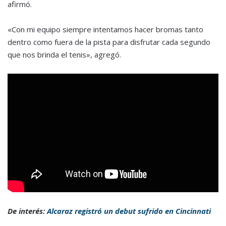
afirmó.
«Con mi equipo siempre intentamos hacer bromas tanto
dentro como fuera de la pista para disfrutar cada segundo
que nos brinda el tenis», agregó.
De interés:
Alcaraz registró un debut sufrido en Cincinnati