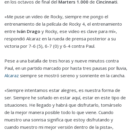
en los octavos de final del
Marters 1.000
de
Cincinnati
.
«Me puse un video de Rocky, siempre me pongo el
entrenamiento de la película de Rocky 4, el entrenamiento
entre
Iván Drago
y Rocky, ese video es clave para mí»,
respondió Alcaraz en la rueda de prensa posterior a su
victoria por 7-6 (5), 6-7 (0) y 6-4 contra Paul.
Pese a una batalla de tres horas y nueve minutos contra
Paul, en un partido marcado por hasta tres pausas por lluvia,
Alcaraz
siempre se mostró sereno y sonriente en la cancha.
«Siempre intentamos estar alegres, es nuestra forma de
ser. Siempre he soñado en estar aquí, estar en este tipo de
situaciones. He llegado y habrá que disfrutarlo, tomárselo
de la mejor manera posible todo lo que viene. Cuando
muestro una sonrisa significa que estoy disfrutando y
cuando muestro mi mejor versión dentro de la pista»,