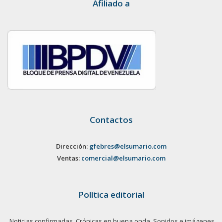
Afiliado a
Contactos
Dirección:
gfebres@elsumario.com
Ventas:
comercial@elsumario.com
Política editorial
Noticias confirmadas. Crónicas en buena onda. Sonidos e imágenes