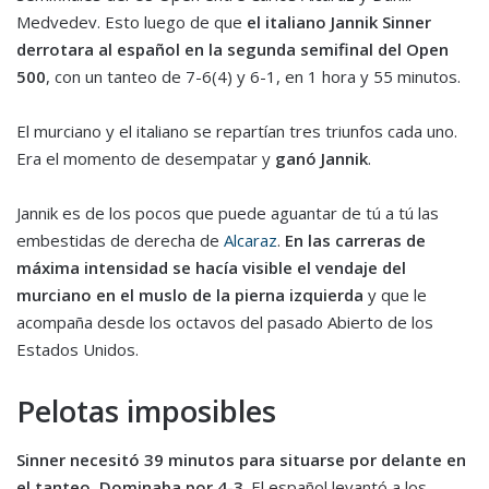
Medvedev. Esto luego de que
el italiano Jannik Sinner
derrotara al español en la segunda semifinal del Open
500
, con un tanteo de 7-6(4) y 6-1, en 1 hora y 55 minutos.
El murciano y el italiano se repartían tres triunfos cada uno.
Era el momento de desempatar y
ganó Jannik
.
Jannik es de los pocos que puede aguantar de tú a tú las
embestidas de derecha de
Alcaraz
.
En las carreras de
máxima intensidad se hacía visible el vendaje del
murciano en el muslo de la pierna izquierda
y que le
acompaña desde los octavos del pasado Abierto de los
Estados Unidos.
Pelotas imposibles
Sinner necesitó 39 minutos para situarse por delante en
el tanteo. Dominaba por 4-3
. El español levantó a los