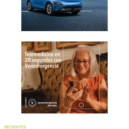
RECIENTES