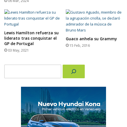
06 Mar, 2024
Lewis Hamilton refuerza su
liderato tras conquistar el
Guaco anhela su Grammy
GP de Portugal
15 Feb, 2016
03 May, 2021
Buscar