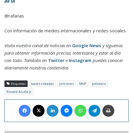
de IA
@rafarias
Con información de medios internacionales y redes sociales
Visita nuestro canal de noticias en
Google News
y síguenos
para obtener información precisa, interesante y estar al día
con todo. También en
Twitter
e
Instagram
puedes conocer
diariamente nuestros contenidos
Etiquetas
bases robadas
jonrones
MVP
pelotero
Ronald Acuña Jr
Facebook
X
LinkedIn
Messenger
WhatsApp
Telegram
Imprimir