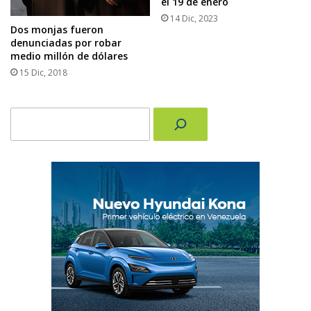
el 19 de enero
14 Dic, 2023
Dos monjas fueron
denunciadas por robar
medio millón de dólares
15 Dic, 2018
Buscar