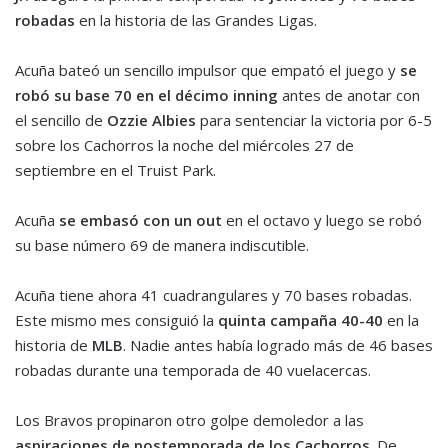
robadas
en la historia de las Grandes Ligas.
Acuña bateó un sencillo impulsor que empató el juego y
se
robó su base 70 en el décimo inning
antes de anotar con
el sencillo de
Ozzie Albies
para sentenciar la victoria por 6-5
sobre los Cachorros la noche del miércoles 27 de
septiembre en el Truist Park.
Acuña
se embasó con un out
en el octavo y luego se robó
su base número 69 de manera indiscutible.
Acuña tiene ahora 41 cuadrangulares y 70 bases robadas.
Este mismo mes consiguió la
quinta campaña 40-40
en la
historia de
MLB
. Nadie antes había logrado más de 46 bases
robadas durante una temporada de 40 vuelacercas.
Los Bravos propinaron otro golpe demoledor a las
aspiraciones de postemporada de los Cachorros
. De