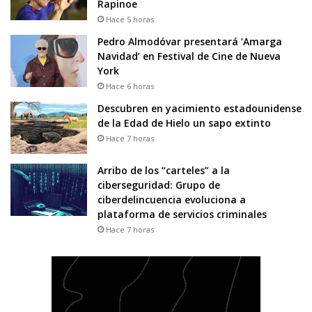
Rapinoe
Hace 5 horas
Pedro Almodóvar presentará ‘Amarga
Navidad’ en Festival de Cine de Nueva
York
Hace 6 horas
Descubren en yacimiento estadounidense
de la Edad de Hielo un sapo extinto
Hace 7 horas
Arribo de los “carteles” a la
ciberseguridad: Grupo de
ciberdelincuencia evoluciona a
plataforma de servicios criminales
Hace 7 horas