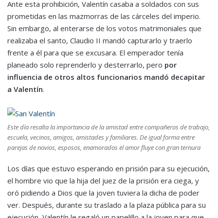
Ante esta prohibición, Valentín casaba a soldados con sus
prometidas en las mazmorras de las cárceles del imperio.
Sin embargo, al enterarse de los votos matrimoniales que
realizaba el santo, Claudio II mandó capturarlo y traerlo
frente a él para que se excusara. El emperador tenía
planeado solo reprenderlo y desterrarlo, pero
por
influencia de otros altos funcionarios mandó decapitar
a Valentín
.
Este día resalta la importancia de la amistad entre compañeros de trabajo,
escuela, vecinos, amigos, amistades y familiares. De igual forma entre
parejas de novios, esposos, enamorados el amor fluye con gran ternura
Los días que estuvo esperando en prisión para su ejecución,
el hombre vio que la hija del juez de la prisión era ciega, y
oró pidiendo a Dios que la joven tuviera la dicha de poder
ver. Después, durante su traslado a la plaza pública para su
ejecución, Valentín le regaló un papelillo a la joven para que