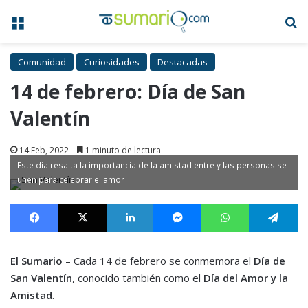
Menú
B
Comunidad
Curiosidades
Destacadas
14 de febrero: Día de San
Valentín
14 Feb, 2022
1 minuto de lectura
Este día resalta la importancia de la amistad entre y las personas se
unen para celebrar el amor
Facebook
X
LinkedIn
Messenger
WhatsApp
Te
El Sumario
– Cada 14 de febrero se conmemora el
Día de
San Valentín
, conocido también como el
Día del Amor y la
Amistad
.