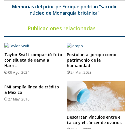
británica”
Memorias del príncipe Enrique podrían “sacudir
núcleo de Monarquía británica”
Publicaciones relacionadas
Taylor Swift compartió foto
Postulan al joropo como
con silueta de Kamala
patrimonio de la
Harris
humanidad
09 Ago, 2024
24 Mar, 2023
FMI amplía línea de crédito
a México
27 May, 2016
Descartan vínculos entre el
talco y el cáncer de ovarios