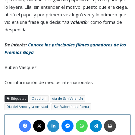
lo leyera. Ella, sin entender el motivo, puesto que era ciega,
abrió el papel y por primera vez logró ver y lo primero que
vio era una frase que decía: “
Tu Valentín
” como forma de
despedida.
De interés:
Conoce los principales filmes ganadores de los
Premios Goya
Rubén Vásquez
Con información de medios internacionales
Etiquetas
Claudio II
día de San Valentín
Día del Amor y la Amistad
San Valentín de Roma
Facebook
X
LinkedIn
Messenger
WhatsApp
Telegram
Imprimir