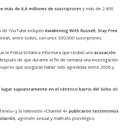
ne más de 6,6 millones de suscriptores
y más de 2.400
na de YouTube incluyen
Awakening With Russell
,
Stay Free
entan, entre todos, con unos 500.000 suscriptores.
la Policía británica informara que recibió una
acusación
 después de que durante el fin de semana una investigación
 mujeres que aseguran haber sido agredidas entre 2006 y
 lugar supuestamente en el céntrico barrio del Soho
de
imes» y la televisión «Channel 4»
publicaron testimonios
olación
, agresión sexual y maltrato psicológico.