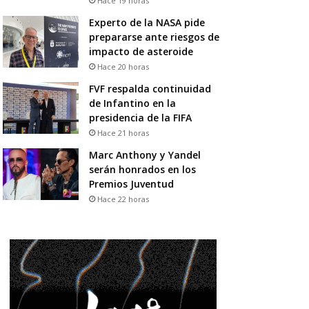
Hace 19 horas
Experto de la NASA pide
prepararse ante riesgos de
impacto de asteroide
Hace 20 horas
FVF respalda continuidad
de Infantino en la
presidencia de la FIFA
Hace 21 horas
Marc Anthony y Yandel
serán honrados en los
Premios Juventud
Hace 22 horas