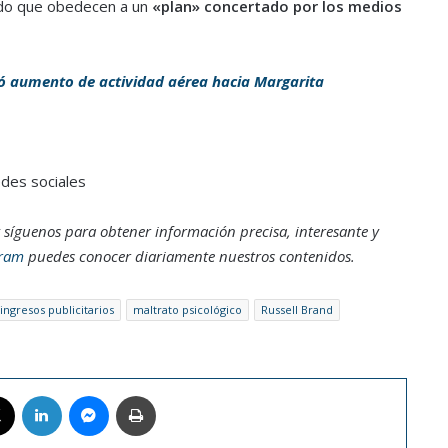
uado que obedecen a un
«plan» concertado por los medios
 aumento de actividad aérea hacia Margarita
edes sociales
 síguenos para obtener información precisa, interesante y
gram
puedes conocer diariamente nuestros contenidos.
ingresos publicitarios
maltrato psicológico
Russell Brand
book
X
LinkedIn
Messenger
Imprimir