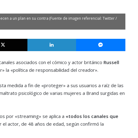
en a un plan en su contra (Fuente de imagen referencial: Twitter /
X
LinkedIn
Messe
anales asociados con el cómico y actor británico
Russell
r» la «política de responsabilidad del creador».
ta medida a fin de «proteger» a sus usuarios a raíz de las
maltrato psicológico de varias mujeres a Brand surgidas en
os por «streaming» se aplica a
«todos los canales que
 el actor, de 48 años de edad, según confirmó la