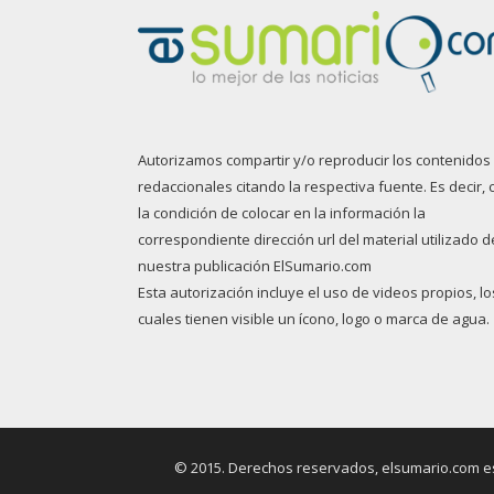
Autorizamos compartir y/o reproducir los contenidos
redaccionales citando la respectiva fuente. Es decir, 
la condición de colocar en la información la
correspondiente dirección url del material utilizado d
nuestra publicación ElSumario.com
Esta autorización incluye el uso de videos propios, lo
cuales tienen visible un ícono, logo o marca de agua.
© 2015. Derechos reservados, elsumario.com es 