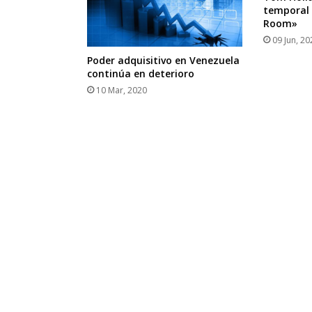
temporal
Room»
09 Jun, 20
Poder adquisitivo en Venezuela
continúa en deterioro
10 Mar, 2020