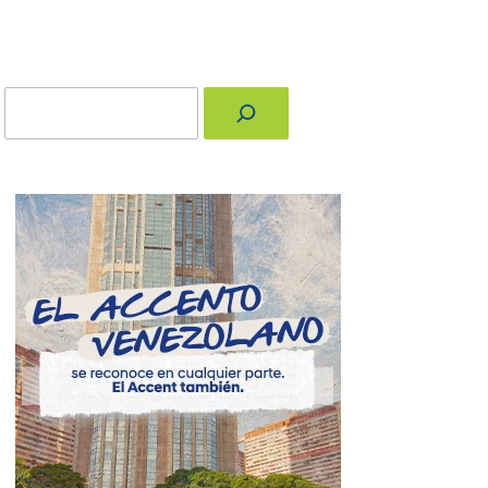
Buscar
nger