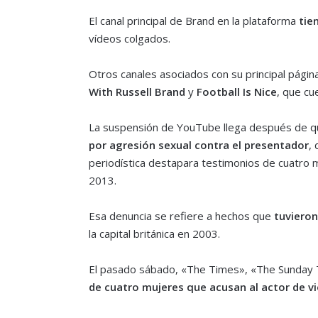
El canal principal de Brand en la plataforma
tie
vídeos colgados.
Otros canales asociados con su principal pági
With Russell Brand
y
Football Is Nice
, que cu
La suspensión de YouTube llega después de que 
por agresión sexual contra el presentador
,
periodística destapara testimonios de cuatro
2013.
Esa denuncia se refiere a hechos que
tuvieron
la capital británica en 2003.
El pasado sábado, «The Times», «The Sunday T
de cuatro mujeres que acusan al actor de vi