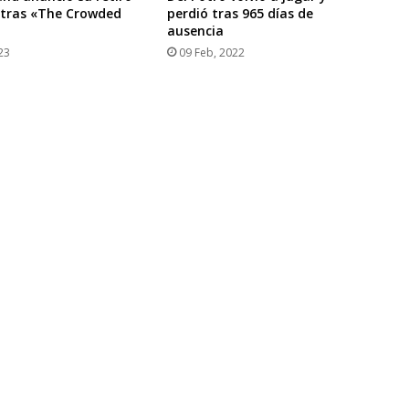
 tras «The Crowded
perdió tras 965 días de
ausencia
23
09 Feb, 2022