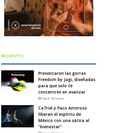
RECIENTES
Presentaron las gorras
Freedom by Jagi, diseñadas
para que solo te
concentres en avanzar
Hace 18 horas
Ca7riel y Paco Amoroso
liberan el espíritu de
México con una sátira al
“bienestar”