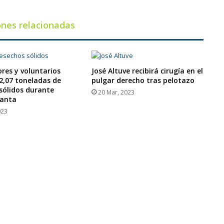
ones relacionadas
res y voluntarios
José Altuve recibirá cirugía en el
2,07 toneladas de
pulgar derecho tras pelotazo
sólidos durante
20 Mar, 2023
anta
023