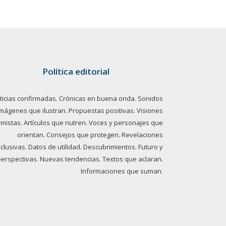
Política editorial
ticias confirmadas. Crónicas en buena onda. Sonidos
imágenes que ilustran. Propuestas positivas. Visiones
imistas. Artículos que nutren. Voces y personajes que
orientan. Consejos que protegen. Revelaciones
clusivas. Datos de utilidad. Descubrimientos. Futuro y
perspectivas. Nuevas tendencias. Textos que aclaran.
Informaciones que suman.