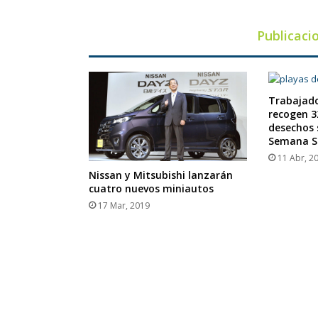
Publicaci
Trabajado
recogen 3
desechos 
Semana S
11 Abr, 2
Nissan y Mitsubishi lanzarán
cuatro nuevos miniautos
17 Mar, 2019