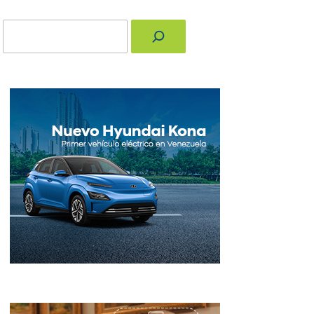
Buscar
nger