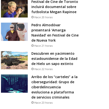
Festival de Cine de Toronto
incluirá documental sobre
futbolista Megan Rapinoe
Hace 20 horas
Pedro Almodóvar
presentará ‘Amarga
Navidad’ en Festival de Cine
de Nueva York
Hace 21 horas
Descubren en yacimiento
estadounidense de la Edad
de Hielo un sapo extinto
Hace 22 horas
Arribo de los “carteles” a la
ciberseguridad: Grupo de
ciberdelincuencia
evoluciona a plataforma
de servicios criminales
Hace 23 horas