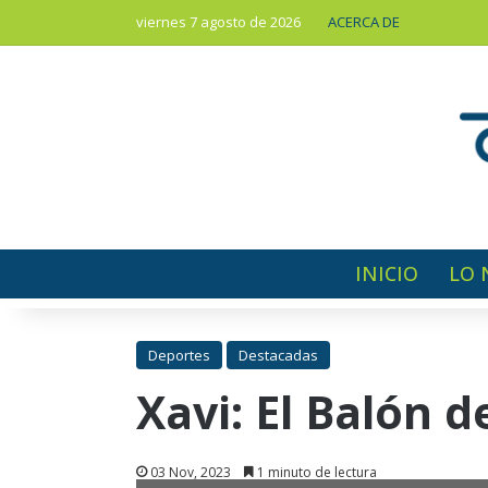
viernes 7 agosto de 2026
ACERCA DE
INICIO
LO 
Deportes
Destacadas
Xavi: El Balón 
03 Nov, 2023
1 minuto de lectura