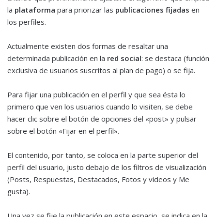
la
plataforma
para priorizar las
publicaciones fijadas
en
los perfiles.
Actualmente existen dos formas de resaltar una
determinada publicación en la
red social
: se destaca (función
exclusiva de usuarios suscritos al plan de pago) o se fija.
Para fijar una publicación en el perfil y que sea ésta lo
primero que ven los usuarios cuando lo visiten, se debe
hacer clic sobre el botón de opciones del «post» y pulsar
sobre el botón «Fijar en el perfil».
El contenido, por tanto, se coloca en la parte superior del
perfil del usuario, justo debajo de los filtros de visualización
(Posts, Respuestas, Destacados, Fotos y videos y Me
gusta).
Una vez se fije la publicación en este espacio, se indica en la