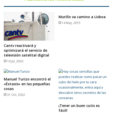
Murillo va camino a Lisboa
14 May, 2015
Cantv reactivará y
optimizará el servicio de
televisión satelital digital
10 Jul, 2020
Manuel Turizo encontró el
«Éxtasis» en las pequeñas
cosas
31 Oct, 2022
¡Tener un buen cutis es
fácil!