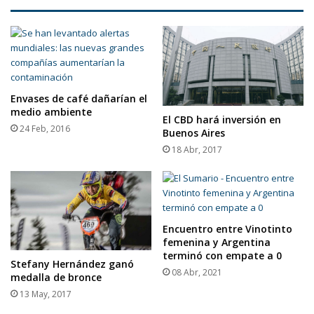
Envases de café dañarían el
medio ambiente
El CBD hará inversión en
24 Feb, 2016
Buenos Aires
18 Abr, 2017
Encuentro entre Vinotinto
femenina y Argentina
terminó con empate a 0
Stefany Hernández ganó
08 Abr, 2021
medalla de bronce
13 May, 2017