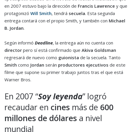
en 2007 estuvo bajo la dirección de
Francis Lawrence
y que
protagonizó
Will Smith
, tendrá
secuela
. Esta segunda
entrega contará con el propio Smith, y también con
Michael
B. Jordan
.
Según informó
Deadline
, la entrega aún no cuenta con
director
pero sí está confirmado que
Akiva Goldsman
regresará de nuevo como
guionista
de la secuela. Tanto
Smith
como
Jordan
serán
productores ejecutivos
de este
filme que supone su primer trabajo juntos tras el que está
Warner Bros.
En 2007 “
Soy leyenda
” logró
recaudar en
cines
más de
600
millones de dólares
a nivel
mundial