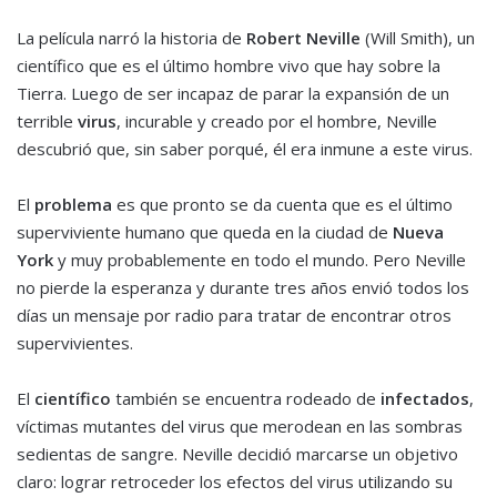
La película narró la historia de
Robert Neville
(Will Smith), un
científico que es el último hombre vivo que hay sobre la
Tierra. Luego de ser incapaz de parar la expansión de un
terrible
virus
, incurable y creado por el hombre, Neville
descubrió que, sin saber porqué, él era inmune a este virus.
El
problema
es que pronto se da cuenta que es el último
superviviente humano que queda en la ciudad de
Nueva
York
y muy probablemente en todo el mundo. Pero Neville
no pierde la esperanza y durante tres años envió todos los
días un mensaje por radio para tratar de encontrar otros
supervivientes.
El
científico
también se encuentra rodeado de
infectados
,
víctimas mutantes del virus que merodean en las sombras
sedientas de sangre. Neville decidió marcarse un objetivo
claro: lograr retroceder los efectos del virus utilizando su