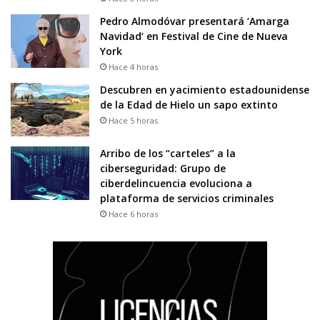
Pedro Almodóvar presentará ‘Amarga
Navidad’ en Festival de Cine de Nueva
York
Hace 4 horas
Descubren en yacimiento estadounidense
de la Edad de Hielo un sapo extinto
Hace 5 horas
Arribo de los “carteles” a la
ciberseguridad: Grupo de
ciberdelincuencia evoluciona a
plataforma de servicios criminales
Hace 6 horas