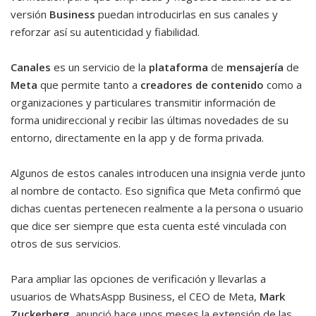
versión
Business
puedan introducirlas en sus canales y
reforzar así su autenticidad y fiabilidad.
Canales
es un servicio de la
plataforma
de
mensajería
de
Meta
que permite tanto a
creadores de contenido
como a
organizaciones y particulares transmitir información de
forma unidireccional y recibir las últimas novedades de su
entorno, directamente en la app y de forma privada.
Algunos de estos canales introducen una insignia verde junto
al nombre de contacto. Eso significa que Meta confirmó que
dichas cuentas pertenecen realmente a la persona o usuario
que dice ser siempre que esta cuenta esté vinculada con
otros de sus servicios.
Para ampliar las opciones de verificación y llevarlas a
usuarios de WhatsAspp Business, el CEO de Meta,
Mark
Zuckerberg
, anunció hace unos meses la extensión de las