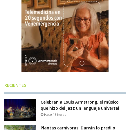
RECIENTES
Celebran a Louis Armstrong, el músico
que hizo del jazz un lenguaje universal
Hace 15 horas
Plantas carnívoras: Darwin lo predijo