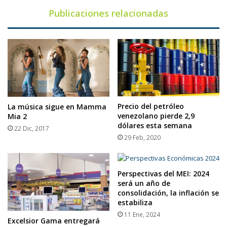
Publicaciones relacionadas
Precio del petróleo
La música sigue en Mamma
venezolano pierde 2,9
Mia 2
dólares esta semana
22 Dic, 2017
29 Feb, 2020
Perspectivas del MEI: 2024
será un año de
consolidación, la inflación se
estabiliza
11 Ene, 2024
Excelsior Gama entregará