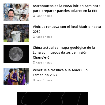
Astronautas de la NASA inician caminata
para preparar paneles solares en la EEI
Hace 2 horas
Vinicius renueva con el Real Madrid hasta
2032
Hace 3 horas
China actualiza mapa geológico de la
Luna con nuevos datos de misión
Chang’e-6
Hace 4 horas
Venezuela clasifica a la AmeriCup
Femenina 2027
Hace 5 horas