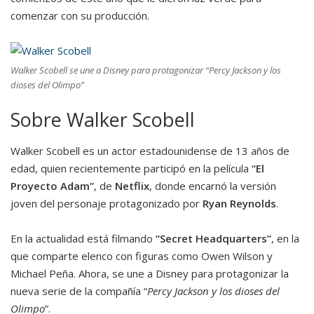
comenzar con su producción.
Walker Scobell se une a Disney para protagonizar “Percy Jackson y los
dioses del Olimpo”
Sobre Walker Scobell
Walker Scobell es un actor estadounidense de 13 años de
edad, quien recientemente participó en la película
“
El
Proyecto Adam
”
, de
Netflix
, donde encarnó la versión
joven del personaje protagonizado por
Ryan Reynolds
.
En la actualidad está filmando
“
Secret Headquarters
”
, en la
que comparte elenco con figuras como Owen Wilson y
Michael Peña. Ahora, se une a Disney para protagonizar la
nueva serie de la compañía “
Percy Jackson y los dioses del
Olimpo
”.