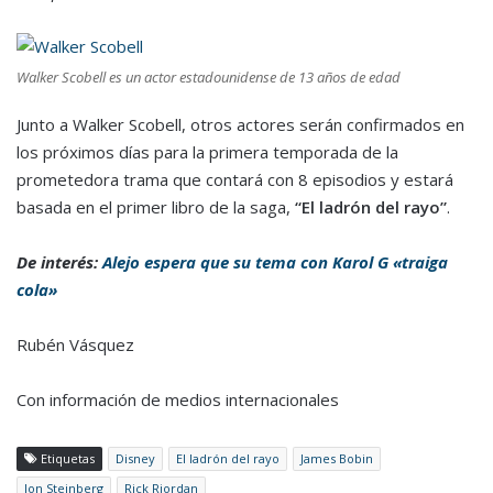
Walker Scobell es un actor estadounidense de 13 años de edad
Junto a Walker Scobell, otros actores serán confirmados en
los próximos días para la primera temporada de la
prometedora trama que contará con 8 episodios y estará
basada en el primer libro de la saga,
“
El ladrón del rayo
”
.
De interés:
Alejo espera que su tema con Karol G «traiga
cola»
Rubén Vásquez
Con información de medios internacionales
Etiquetas
Disney
El ladrón del rayo
James Bobin
Jon Steinberg
Rick Riordan