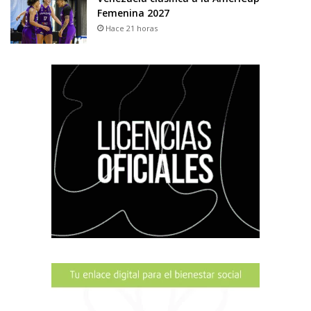
Femenina 2027
Hace 21 horas