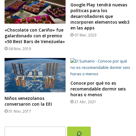
Google Play tendrá nuevas
políticas para los
desarrolladores que
incorporen elementos web3
en las apps
«Chocolate con Cariño» fue
07 Mar, 2023
galardonado con el premio
«50 Best Bars de Venezuela»
04 Nov, 2019
Conoce por qué no es
recomendable dormir seis
horas o menos
Niños venezolanos
21 Abr, 2021
conversaron con la EEI
01 Nov, 2017
Buscar