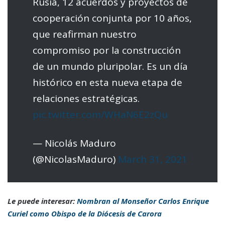
Rusia, 12 acuerdos y proyectos de
cooperación conjunta por 10 años,
que reafirman nuestro
compromiso por la construcción
de un mundo pluripolar. Es un día
histórico en esta nueva etapa de
relaciones estratégicas.
pic.twitter.com/WHaN6E2zQu
— Nicolás Maduro
(@NicolasMaduro)
March 31, 2021
Le puede interesar:
Nombran al Monseñor Carlos Enrique
Curiel como Obispo de la Diócesis de Carora