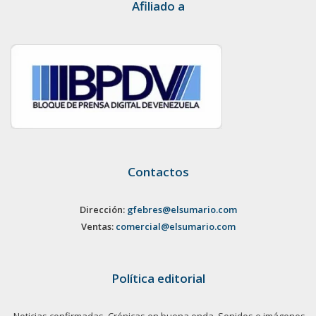
Afiliado a
Contactos
Dirección:
gfebres@elsumario.com
Ventas:
comercial@elsumario.com
Política editorial