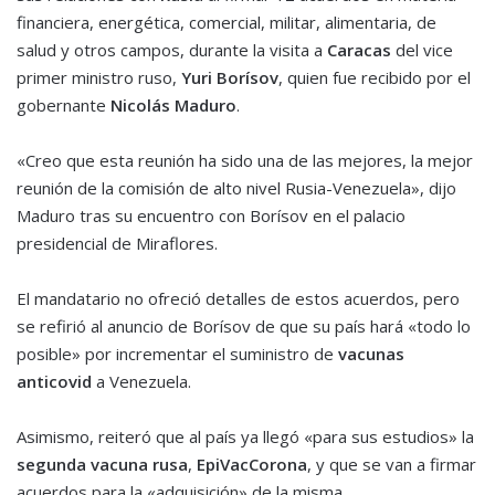
financiera, energética, comercial, militar, alimentaria, de
salud y otros campos, durante la visita a
Caracas
del vice
primer ministro ruso,
Yuri Borísov
, quien fue recibido por el
gobernante
Nicolás Maduro
.
«Creo que esta reunión ha sido una de las mejores, la mejor
reunión de la comisión de alto nivel Rusia-Venezuela», dijo
Maduro tras su encuentro con Borísov en el palacio
presidencial de Miraflores.
El mandatario no ofreció detalles de estos acuerdos, pero
se refirió al anuncio de Borísov de que su país hará «todo lo
posible» por incrementar el suministro de
vacunas
anticovid
a Venezuela.
Asimismo, reiteró que al país ya llegó «para sus estudios» la
segunda vacuna rusa
,
EpiVacCorona
, y que se van a firmar
acuerdos para la «adquisición» de la misma.