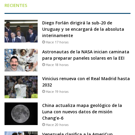
RECIENTES
Diego Forlán dirigirá la sub-20 de
Uruguay y se encargará de la absoluta
interinamente
Hace 17 horas
Astronautas de la NASA inician caminata
para preparar paneles solares en la EEI
Hace 18 horas
Vinicius renueva con el Real Madrid hasta
2032
Hace 19 horas
China actualiza mapa geológico de la
Luna con nuevos datos de misión
Chang’e-6
Hace 20 horas
Venezuela clasifica a la AmeriCup