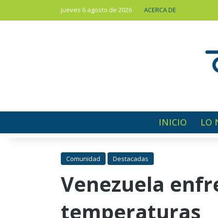
jueves 6 agosto de 2026
ACERCA DE
INICIO
LO 
Comunidad
Destacadas
Venezuela enfr
temperaturas