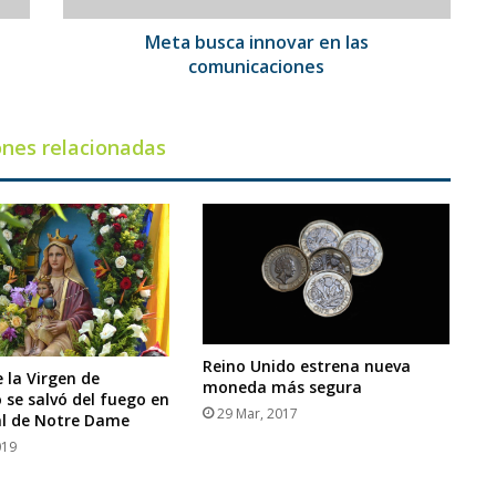
Meta busca innovar en las
comunicaciones
ones relacionadas
Reino Unido estrena nueva
 la Virgen de
moneda más segura
se salvó del fuego en
29 Mar, 2017
al de Notre Dame
019