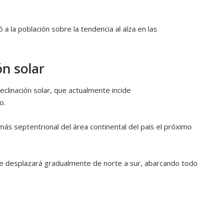
a la población sobre la tendencia al alza en las
ón solar
clinación solar, que actualmente incide
o.
 más septentrional del área continental del país el próximo
 se desplazará gradualmente de norte a sur, abarcando todo