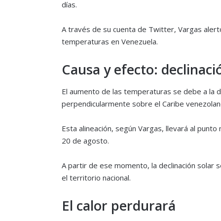
días.
A través de su cuenta de Twitter, Vargas alertó 
temperaturas en Venezuela.
Causa y efecto: declinaci
El aumento de las temperaturas se debe a la de
perpendicularmente sobre el Caribe venezolan
Esta alineación, según Vargas, llevará al punto
20 de agosto.
A partir de ese momento, la declinación solar
el territorio nacional.
El calor perdurará