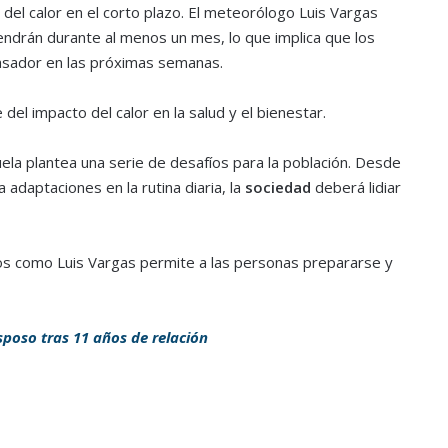
del calor en el corto plazo. El meteorólogo Luis Vargas
drán durante al menos un mes, lo que implica que los
asador en las próximas semanas.
l impacto del calor en la salud y el bienestar.
la plantea una serie de desafíos para la población. Desde
 adaptaciones en la rutina diaria, la
sociedad
deberá lidiar
s como Luis Vargas permite a las personas prepararse y
poso tras 11 años de relación