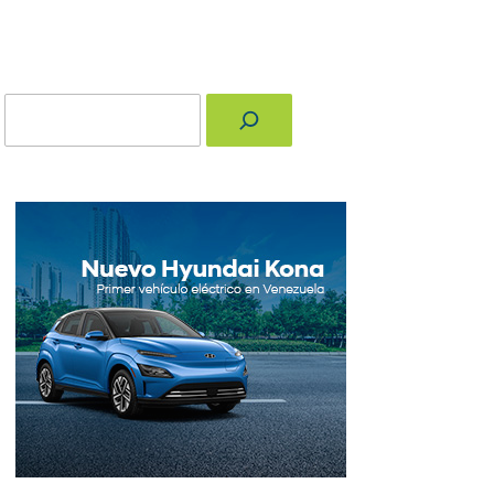
Buscar
nger