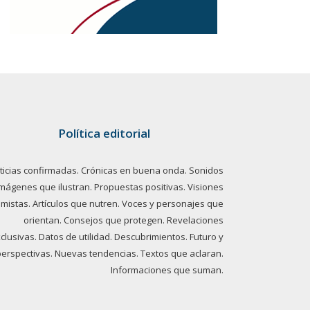
Política editorial
ticias confirmadas. Crónicas en buena onda. Sonidos
imágenes que ilustran. Propuestas positivas. Visiones
imistas. Artículos que nutren. Voces y personajes que
orientan. Consejos que protegen. Revelaciones
clusivas. Datos de utilidad. Descubrimientos. Futuro y
perspectivas. Nuevas tendencias. Textos que aclaran.
Informaciones que suman.