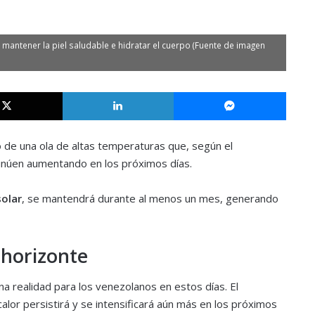
mantener la piel saludable e hidratar el cuerpo (Fuente de imagen
X
LinkedIn
Messe
de una ola de altas temperaturas que, según el
inúen aumentando en los próximos días.
solar
, se mantendrá durante al menos un mes, generando
 horizonte
a realidad para los venezolanos en estos días. El
alor persistirá y se intensificará aún más en los próximos