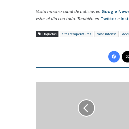
Visita nuestro canal de noticias en
Google New
estar al día con todo. También en
Twitter
e
Ins
Etiquetas
altas temperaturas
calor intenso
decl
Face
Dormir
en
las
noches:
clave
para
la
salud