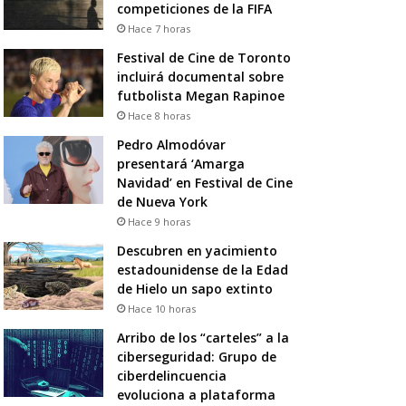
competiciones de la FIFA
Hace 7 horas
Festival de Cine de Toronto
incluirá documental sobre
futbolista Megan Rapinoe
Hace 8 horas
Pedro Almodóvar
presentará ‘Amarga
Navidad’ en Festival de Cine
de Nueva York
Hace 9 horas
Descubren en yacimiento
estadounidense de la Edad
de Hielo un sapo extinto
Hace 10 horas
Arribo de los “carteles” a la
ciberseguridad: Grupo de
ciberdelincuencia
evoluciona a plataforma