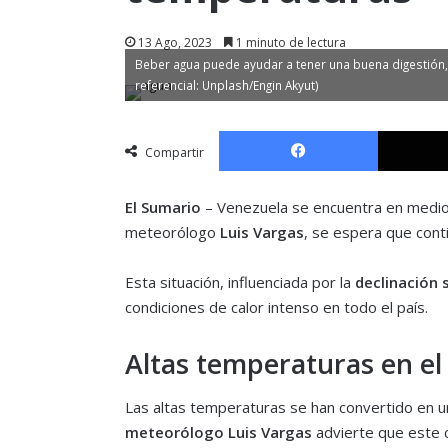
13 Ago, 2023
1 minuto de lectura
Beber agua puede ayudar a tener una buena digestión, 
referencial: Unplash/Engin Akyut)
Facebook
Compartir
El Sumario
– Venezuela se encuentra en medio 
meteorólogo
Luis Vargas
, se espera que cont
Esta situación, influenciada por la
declinación 
condiciones de calor intenso en todo el país.
Altas temperaturas en el
Las altas temperaturas se han convertido en un
meteorólogo Luis Vargas
advierte que este c