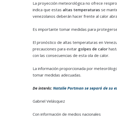
La proyección meteorológica no ofrece respiro 
indica que estas
altas temperaturas
se manten
venezolanos deberán hacer frente al calor abr
Es importante tomar medidas para protegerse de
El pronóstico de altas temperaturas en Venezue
precauciones para evitar
golpes de calor
hasta
con las consecuencias de esta ola de calor.
La información proporcionada por meteorólogo
tomar medidas adecuadas.
De interés:
Natalie Portman se separó de su es
Gabriel Velásquez
Con información de medios nacionales