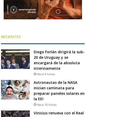
RECIENTES
Diego Forlán dirigirá la sub-
20 de Uruguay y se
encargará de la absoluta
interinamente
Hace 9 horas
Astronautas de la NASA
inician caminata para
preparar paneles solares en
la EEI
Hace 10 horas
Vinicius renueva con el Real