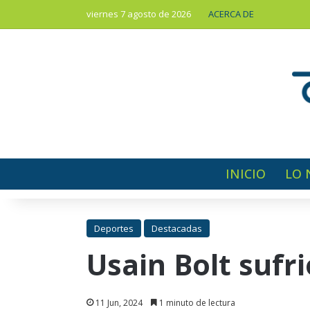
viernes 7 agosto de 2026
ACERCA DE
INICIO
LO 
Deportes
Destacadas
Usain Bolt sufr
11 Jun, 2024
1 minuto de lectura