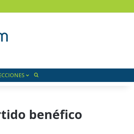
am
a lateral
ECCIONES
Buscar por
rtido benéfico