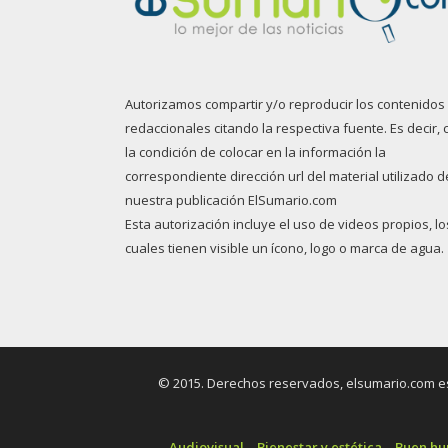
Autorizamos compartir y/o reproducir los contenidos
redaccionales citando la respectiva fuente. Es decir, 
la condición de colocar en la información la
correspondiente dirección url del material utilizado d
nuestra publicación ElSumario.com
Esta autorización incluye el uso de videos propios, lo
cuales tienen visible un ícono, logo o marca de agua.
© 2015. Derechos reservados, elsumario.com es 
Audiovisual
Bienestar y estética
Buen h