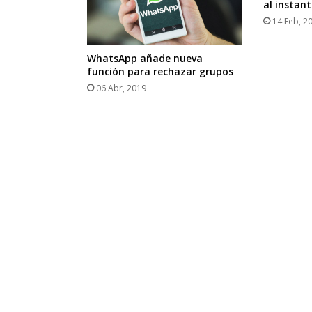
al instant
14 Feb, 2
WhatsApp añade nueva
función para rechazar grupos
06 Abr, 2019