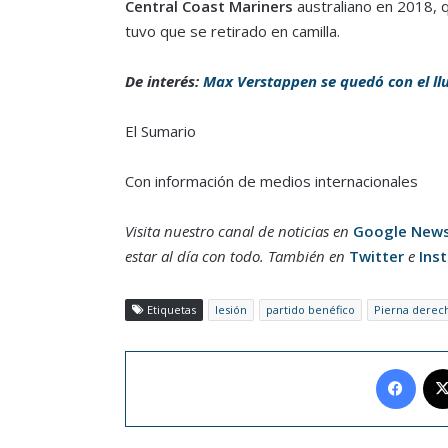
Central Coast Mariners
australiano en 2018, 
tuvo que se retirado en camilla.
De interés:
Max Verstappen se quedó con el ll
El Sumario
Con información de medios internacionales
Visita nuestro canal de noticias en
Google New
estar al día con todo. También en
Twitter
e
Ins
Etiquetas
lesión
partido benéfico
Pierna derec
Face