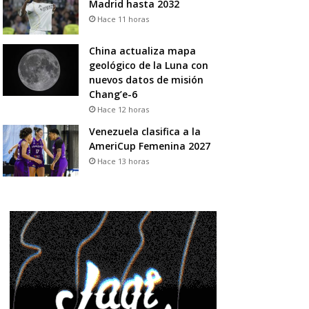
Madrid hasta 2032
Hace 11 horas
China actualiza mapa
geológico de la Luna con
nuevos datos de misión
Chang’e-6
Hace 12 horas
Venezuela clasifica a la
AmeriCup Femenina 2027
Hace 13 horas