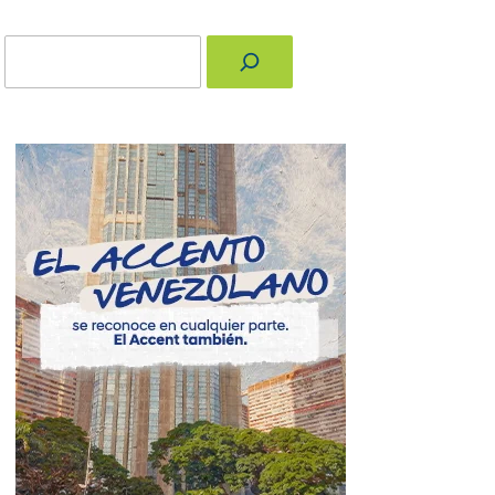
Buscar
nger